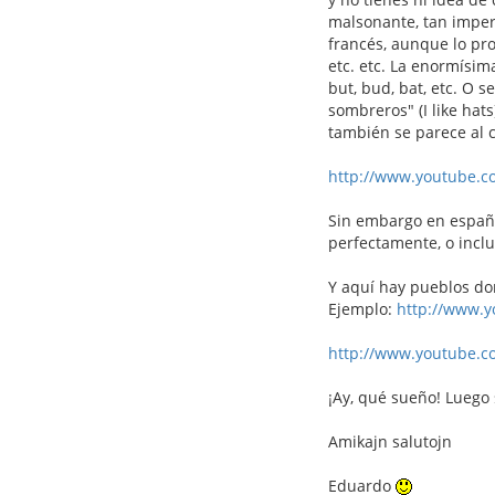
malsonante, tan imperf
francés, aunque lo pro
etc. etc. La enormísim
but, bud, bat, etc. O s
sombreros" (I like hats
también se parece al c
http://www.youtube.
Sin embargo en españo
perfectamente, o incl
Y aquí hay pueblos do
Ejemplo:
http://www.
http://www.youtube.
¡Ay, qué sueño! Luego
Amikajn salutojn
Eduardo