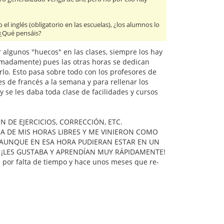
l inglés (obligatorio en las escuelas), ¿los alumnos lo
? ¿Qué pensáis?
r algunos "huecos" en las clases, siempre los hay
ximadamente) pues las otras horas se dedican
lo. Esto pasa sobre todo con los profesores de
s de francés a la semana y para rellenar los
y se les daba toda clase de facilidades y cursos
 DE EJERCICIOS, CORRECCIÓN, ETC.
A DE MIS HORAS LIBRES Y ME VINIERON COMO
AUNQUE EN ESA HORA PUDIERAN ESTAR EN UN
! ¡LES GUSTABA Y APRENDÍAN MUY RÁPIDAMENTE!
é por falta de tiempo y hace unos meses que re-