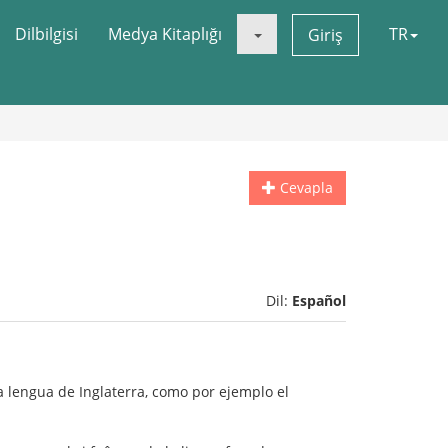
Dilbilgisi
Medya Kitaplığı
TR
Giriş
Cevapla
Dil:
Español
 lengua de Inglaterra, como por ejemplo el