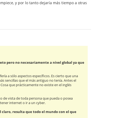
piece, y por lo tanto dejaría más tiempo a otras
reto pero no necesariamente a nivel global ya que
ría a sólo aspectos específicos. Es cierto que una
más sencillas que el más antiguo no tenía. Antes el
. Cosa que prácticamente no existe en el inglés
to de vista de toda persona que pueda o posea
ener internet o ir a un cyber.
nal claro, resulta que todo el mundo con el que