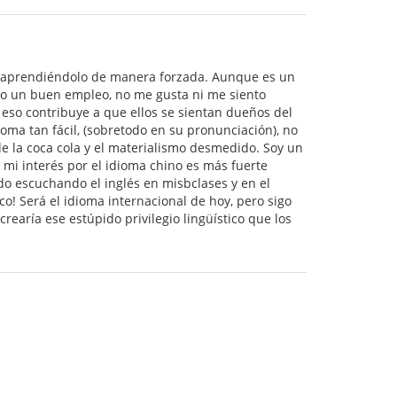
go aprendiéndolo de manera forzada. Aunque es un
do un buen empleo, no me gusta ni me siento
 eso contribuye a que ellos se sientan dueños del
oma tan fácil, (sobretodo en su pronunciación), no
de la coca cola y el materialismo desmedido. Soy un
mi interés por el idioma chino es más fuerte
do escuchando el inglés en misbclases y en el
zco! Será el idioma internacional de hoy, pero sigo
 crearía ese estúpido privilegio lingüístico que los