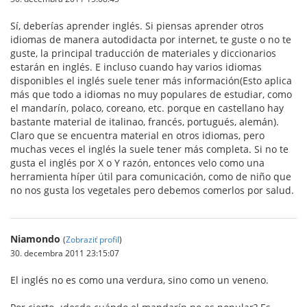
Sí, deberías aprender inglés. Si piensas aprender otros
idiomas de manera autodidacta por internet, te guste o no te
guste, la principal traducción de materiales y diccionarios
estarán en inglés. E incluso cuando hay varios idiomas
disponibles el inglés suele tener más información(Esto aplica
más que todo a idiomas no muy populares de estudiar, como
el mandarín, polaco, coreano, etc. porque en castellano hay
bastante material de italinao, francés, portugués, alemán).
Claro que se encuentra material en otros idiomas, pero
muchas veces el inglés la suele tener más completa. Si no te
gusta el inglés por X o Y razón, entonces velo como una
herramienta híper útil para comunicación, como de niño que
no nos gusta los vegetales pero debemos comerlos por salud.
Niamondo
(
Zobraziť profil
)
30. decembra 2011 23:15:07
El inglés no es como una verdura, sino como un veneno.