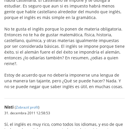
habla castellana. El castellano se impone y se olbliga a
estudiar. Es seguro que aun si es impuesto habrá menos
gente que hable castellano alrededor del mundo que inglés,
porque el inglés es más simple en la gramática.
No te gusta el inglés porque lo ponen de materia obligatoria.
Entonces no te ha de gustar matemática, física, historia,
castellano, química, y otras materias igualmente impuestas
por ser considerada básicas. El inglés se impone porque tiene
éxito, si el alemán fuere el del éxito se impondría el alemán,
entonces ¿lo odiarías también? En resumen, ¿odias a quien
reine?.
Estoy de acuerdo que no debería imponerse una lengua de
una manera tan tajante, pero ¿Qué se puede hacer? Nada. Y
no se puede negar que saber inglés es útil, en muchas cosas.
Nisti
(
Zobraziť profil
)
31. decembra 2011 12:58:53
Sí, el inglés es muy rico, como todos los idiomas, y eso de que