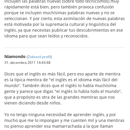
incluyen las palabras nuevas (sobre todo tecnicismos) muy
rápidamente está bien, pero también provoca confusión
porque se incluyen muchísimas palabras nuevas y no se
seleccionan. Y por cierto, esta asimilación de nuevas palabras
está motivada por la supremacía cultural y lingüística del
inglés, ya que necesitas publicar tus descubrimientos en ese
idioma para que sean leídos y reconocidos.
Niamondo
(
Zobraziť profil
)
31. decembra 2011 14:43:48
Dices que el inglés es más fácil, pero eso aparte de mentira
es la típica mentira de "el inglés es el idioma más fácil del
mundo". También dices que el inglés lo habla muchísima
gente y parece que digas "el inglés lo habla todo el mundo",
que a propósito es otra de las grandes mentiras que nos
vienen diciendo desde niños.
Yo no tengo ninguna necesidad de aprender inglés, y por
mucho que me lo impongan y me cuenten mil y una mentiras
no pienso aprender esa mamarrachada a la que llaman