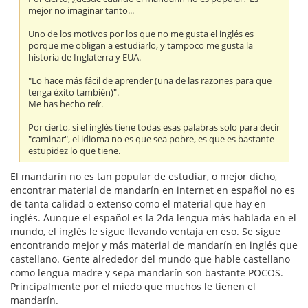
mejor no imaginar tanto...
Uno de los motivos por los que no me gusta el inglés es
porque me obligan a estudiarlo, y tampoco me gusta la
historia de Inglaterra y EUA.
"Lo hace más fácil de aprender (una de las razones para que
tenga éxito también)".
Me has hecho reír.
Por cierto, si el inglés tiene todas esas palabras solo para decir
"caminar", el idioma no es que sea pobre, es que es bastante
estupidez lo que tiene.
El mandarín no es tan popular de estudiar, o mejor dicho,
encontrar material de mandarín en internet en español no es
de tanta calidad o extenso como el material que hay en
inglés. Aunque el español es la 2da lengua más hablada en el
mundo, el inglés le sigue llevando ventaja en eso. Se sigue
encontrando mejor y más material de mandarín en inglés que
castellano. Gente alrededor del mundo que hable castellano
como lengua madre y sepa mandarín son bastante POCOS.
Principalmente por el miedo que muchos le tienen el
mandarín.