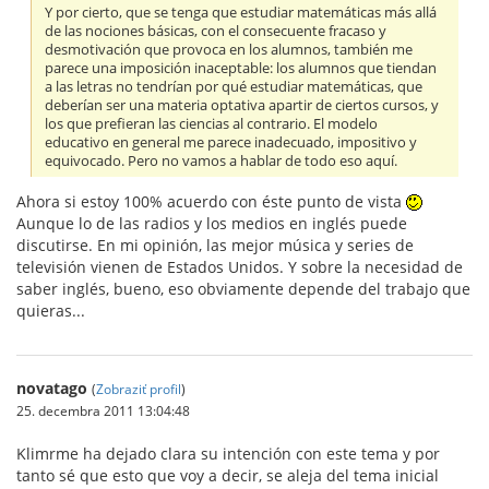
Y por cierto, que se tenga que estudiar matemáticas más allá
de las nociones básicas, con el consecuente fracaso y
desmotivación que provoca en los alumnos, también me
parece una imposición inaceptable: los alumnos que tiendan
a las letras no tendrían por qué estudiar matemáticas, que
deberían ser una materia optativa apartir de ciertos cursos, y
los que prefieran las ciencias al contrario. El modelo
educativo en general me parece inadecuado, impositivo y
equivocado. Pero no vamos a hablar de todo eso aquí.
Ahora si estoy 100% acuerdo con éste punto de vista
Aunque lo de las radios y los medios en inglés puede
discutirse. En mi opinión, las mejor música y series de
televisión vienen de Estados Unidos. Y sobre la necesidad de
saber inglés, bueno, eso obviamente depende del trabajo que
quieras...
novatago
(
Zobraziť profil
)
25. decembra 2011 13:04:48
Klimrme ha dejado clara su intención con este tema y por
tanto sé que esto que voy a decir, se aleja del tema inicial