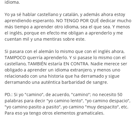
idioma.
Yo ya sé hablar castellano y catalán, y además ahora estoy
aprendiendo esperanto. NO TENGO POR QUÉ dedicar mucho
más tiempo a aprender otro idioma, sea el que sea. Y menos
el inglés, porque en efecto me obligan a aprenderlo y me
cuentan mil y una mentiras sobre este.
Si pasara con el alemán lo mismo que con el inglés ahora,
TAMPOCO querría aprenderlo. Y si pasase lo mismo con el
castellano, TAMBIÉN estaría EN CONTRA. Nadie merece ser
obligado a aprender un idioma extranjero, y menos uno
relacionado con una historia que ha derramado y sigue
derramando una auténtica barbaridad de sangre.
PD.: Si yo "camino", de acuerdo, "camino"; no necesito 50
palabras para decir "yo camino lento", "yo camino despacio",
"yo camino pasito a pasito", yo camino "muy despacito", etc.
Para eso ya tengo otros elementos gramaticales.