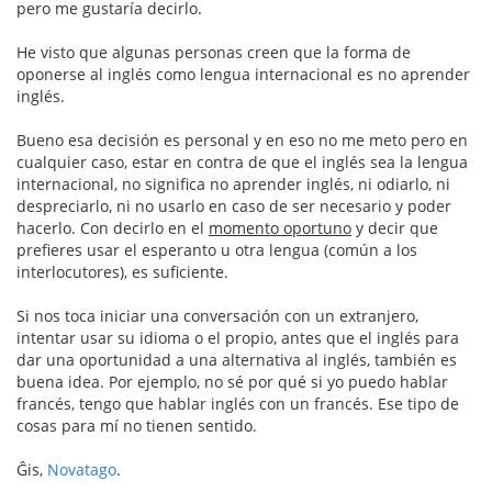
pero me gustaría decirlo.
He visto que algunas personas creen que la forma de
oponerse al inglés como lengua internacional es no aprender
inglés.
Bueno esa decisión es personal y en eso no me meto pero en
cualquier caso, estar en contra de que el inglés sea la lengua
internacional, no significa no aprender inglés, ni odiarlo, ni
despreciarlo, ni no usarlo en caso de ser necesario y poder
hacerlo. Con decirlo en el
momento oportuno
y decir que
prefieres usar el esperanto u otra lengua (común a los
interlocutores), es suficiente.
Si nos toca iniciar una conversación con un extranjero,
intentar usar su idioma o el propio, antes que el inglés para
dar una oportunidad a una alternativa al inglés, también es
buena idea. Por ejemplo, no sé por qué si yo puedo hablar
francés, tengo que hablar inglés con un francés. Ese tipo de
cosas para mí no tienen sentido.
Ĝis,
Novatago
.