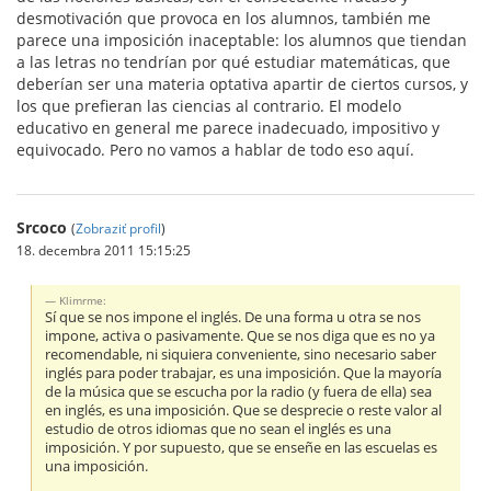
desmotivación que provoca en los alumnos, también me
parece una imposición inaceptable: los alumnos que tiendan
a las letras no tendrían por qué estudiar matemáticas, que
deberían ser una materia optativa apartir de ciertos cursos, y
los que prefieran las ciencias al contrario. El modelo
educativo en general me parece inadecuado, impositivo y
equivocado. Pero no vamos a hablar de todo eso aquí.
Srcoco
(
Zobraziť profil
)
18. decembra 2011 15:15:25
Klimrme:
Sí que se nos impone el inglés. De una forma u otra se nos
impone, activa o pasivamente. Que se nos diga que es no ya
recomendable, ni siquiera conveniente, sino necesario saber
inglés para poder trabajar, es una imposición. Que la mayoría
de la música que se escucha por la radio (y fuera de ella) sea
en inglés, es una imposición. Que se desprecie o reste valor al
estudio de otros idiomas que no sean el inglés es una
imposición. Y por supuesto, que se enseñe en las escuelas es
una imposición.