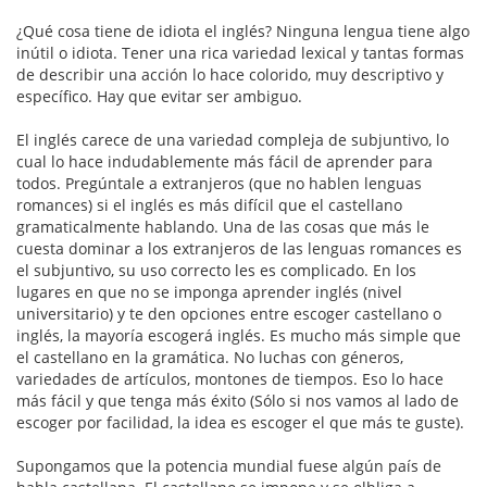
¿Qué cosa tiene de idiota el inglés? Ninguna lengua tiene algo
inútil o idiota. Tener una rica variedad lexical y tantas formas
de describir una acción lo hace colorido, muy descriptivo y
específico. Hay que evitar ser ambiguo.
El inglés carece de una variedad compleja de subjuntivo, lo
cual lo hace indudablemente más fácil de aprender para
todos. Pregúntale a extranjeros (que no hablen lenguas
romances) si el inglés es más difícil que el castellano
gramaticalmente hablando. Una de las cosas que más le
cuesta dominar a los extranjeros de las lenguas romances es
el subjuntivo, su uso correcto les es complicado. En los
lugares en que no se imponga aprender inglés (nivel
universitario) y te den opciones entre escoger castellano o
inglés, la mayoría escogerá inglés. Es mucho más simple que
el castellano en la gramática. No luchas con géneros,
variedades de artículos, montones de tiempos. Eso lo hace
más fácil y que tenga más éxito (Sólo si nos vamos al lado de
escoger por facilidad, la idea es escoger el que más te guste).
Supongamos que la potencia mundial fuese algún país de