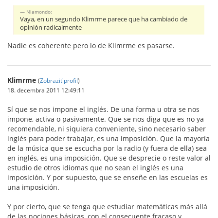
Niamondo:
Vaya, en un segundo Klimrme parece que ha cambiado de
opinión radicalmente
Nadie es coherente pero lo de Klimrme es pasarse.
Klimrme
(
Zobraziť profil
)
18. decembra 2011 12:49:11
Sí que se nos impone el inglés. De una forma u otra se nos
impone, activa o pasivamente. Que se nos diga que es no ya
recomendable, ni siquiera conveniente, sino necesario saber
inglés para poder trabajar, es una imposición. Que la mayoría
de la música que se escucha por la radio (y fuera de ella) sea
en inglés, es una imposición. Que se desprecie o reste valor al
estudio de otros idiomas que no sean el inglés es una
imposición. Y por supuesto, que se enseñe en las escuelas es
una imposición.
Y por cierto, que se tenga que estudiar matemáticas más allá
de las nociones básicas, con el consecuente fracaso y