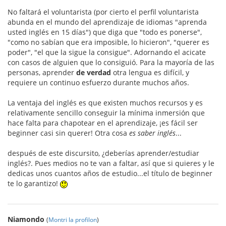
No faltará el voluntarista (por cierto el perfil voluntarista
abunda en el mundo del aprendizaje de idiomas "aprenda
usted inglés en 15 días") que diga que "todo es ponerse",
"como no sabían que era imposible, lo hicieron", "querer es
poder", "el que la sigue la consigue". Adornando el acicate
con casos de alguien que lo consiguió. Para la mayoría de las
personas, aprender
de verdad
otra lengua es difícil, y
requiere un continuo esfuerzo durante muchos años.
La ventaja del inglés es que existen muchos recursos y es
relativamente sencillo conseguir la mínima inmersión que
hace falta para chapotear en el aprendizaje, ¡es fácil ser
beginner casi sin querer! Otra cosa
es saber inglés
...
después de este discursito, ¿deberías aprender/estudiar
inglés?. Pues medios no te van a faltar, así que si quieres y le
dedicas unos cuantos años de estudio...el título de beginner
te lo garantizo!
Niamondo
(
Montri la profilon
)