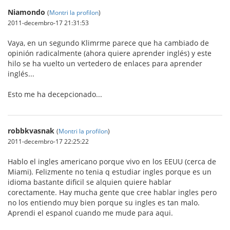
Niamondo
(
Montri la profilon
)
2011-decembro-17 21:31:53
Vaya, en un segundo Klimrme parece que ha cambiado de
opinión radicalmente (ahora quiere aprender inglés) y este
hilo se ha vuelto un vertedero de enlaces para aprender
inglés...
Esto me ha decepcionado...
robbkvasnak
(
Montri la profilon
)
2011-decembro-17 22:25:22
Hablo el ingles americano porque vivo en los EEUU (cerca de
Miami). Felizmente no tenia q estudiar ingles porque es un
idioma bastante dificil se alquien quiere hablar
corectamente. Hay mucha gente que cree hablar ingles pero
no los entiendo muy bien porque su ingles es tan malo.
Aprendi el espanol cuando me mude para aqui.