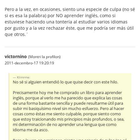
Pero a la vez, en ocasiones, siento una especie de culpa (no sé
si es esa la palabra) por NO aprender inglés, como si
estuviese haciendo una tontería al estudiar varios idiomas
por gusto y a la vez rechazar éste, que me podría ser más útil
que otros.´
victornino
(Montri la profilon)
2011-decembro-17 19:20:19
Klimrme:
No sé si alguien entendió lo que quise decir con este hilo.
Precisamente hoy me he comprado un libro para aprender
inglés, porque al verlo me ha parecido que explica las cosas
de una forma bastante sencilla y puede resultarme útil para
subir mi basiquísimo nivel sin mucho esfuerzo. Pero al hacer
cosas como éstas me siento culpable, porque siento como
que estoy traicionando mis principios más profundos, o sea,
mi determinación de no aprender una lengua que como
idioma me da asco.