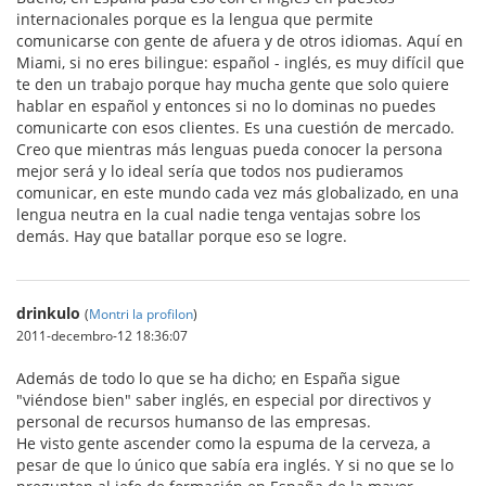
internacionales porque es la lengua que permite
comunicarse con gente de afuera y de otros idiomas. Aquí en
Miami, si no eres bilingue: español - inglés, es muy difícil que
te den un trabajo porque hay mucha gente que solo quiere
hablar en español y entonces si no lo dominas no puedes
comunicarte con esos clientes. Es una cuestión de mercado.
Creo que mientras más lenguas pueda conocer la persona
mejor será y lo ideal sería que todos nos pudieramos
comunicar, en este mundo cada vez más globalizado, en una
lengua neutra en la cual nadie tenga ventajas sobre los
demás. Hay que batallar porque eso se logre.
drinkulo
(
Montri la profilon
)
2011-decembro-12 18:36:07
Además de todo lo que se ha dicho; en España sigue
"viéndose bien" saber inglés, en especial por directivos y
personal de recursos humanso de las empresas.
He visto gente ascender como la espuma de la cerveza, a
pesar de que lo único que sabía era inglés. Y si no que se lo