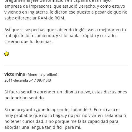
pregunten al jefe de formación en España de la mayor
empresa de impresoras, que estudió Derecho, y como estuvo
viviendo en Inglaterra, le dieron ese puesto a pesar de que no
sabe diferenciar RAM de ROM.
Así que si sospechas que sabiendo inglés vas a mejorar en tu
trabajo, te lo recomiendo, y si lo hablas rápido y cerrado,
creerán que lo dominas.
victornino
(Montri la profilon)
2011-decembro-17 09:41:43
Si fuera sencillo aprender un idioma nuevo, estas discusiones
no tendrían sentido.
Si me pregunto ¿puedo aprender tailandés?. En mi caso es
muy probable que no lo haga, y no por no vivir en Tailandia o
no tener curiosidad, sino porque me falta capacidad para
abordar una lengua tan difícil para mi.