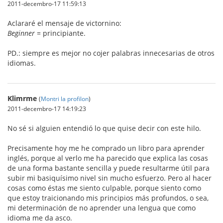
2011-decembro-17 11:59:13
Aclararé el mensaje de victornino:
Beginner
= principiante.
PD.: siempre es mejor no cojer palabras innecesarias de otros
idiomas.
Klimrme
(
Montri la profilon
)
2011-decembro-17 14:19:23
No sé si alguien entendió lo que quise decir con este hilo.
Precisamente hoy me he comprado un libro para aprender
inglés, porque al verlo me ha parecido que explica las cosas
de una forma bastante sencilla y puede resultarme útil para
subir mi basiquísimo nivel sin mucho esfuerzo. Pero al hacer
cosas como éstas me siento culpable, porque siento como
que estoy traicionando mis principios más profundos, o sea,
mi determinación de no aprender una lengua que como
idioma me da asco.