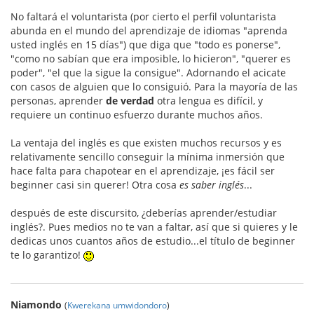
No faltará el voluntarista (por cierto el perfil voluntarista
abunda en el mundo del aprendizaje de idiomas "aprenda
usted inglés en 15 días") que diga que "todo es ponerse",
"como no sabían que era imposible, lo hicieron", "querer es
poder", "el que la sigue la consigue". Adornando el acicate
con casos de alguien que lo consiguió. Para la mayoría de las
personas, aprender
de verdad
otra lengua es difícil, y
requiere un continuo esfuerzo durante muchos años.
La ventaja del inglés es que existen muchos recursos y es
relativamente sencillo conseguir la mínima inmersión que
hace falta para chapotear en el aprendizaje, ¡es fácil ser
beginner casi sin querer! Otra cosa
es saber inglés
...
después de este discursito, ¿deberías aprender/estudiar
inglés?. Pues medios no te van a faltar, así que si quieres y le
dedicas unos cuantos años de estudio...el título de beginner
te lo garantizo!
Niamondo
(
Kwerekana umwidondoro
)