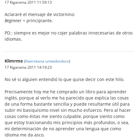
17 Kigarama 2011 11:59:13
Aclararé el mensaje de victornino:
Beginner
= principiante.
PD.: siempre es mejor no cojer palabras innecesarias de otros
idiomas.
Klimrme
(
Kwerekana umwidondoro
)
17 Kigarama 2011 14:19:23
No sé si alguien entendió lo que quise decir con este hilo.
Precisamente hoy me he comprado un libro para aprender
inglés, porque al verlo me ha parecido que explica las cosas
de una forma bastante sencilla y puede resultarme útil para
subir mi basiquísimo nivel sin mucho esfuerzo. Pero al hacer
cosas como éstas me siento culpable, porque siento como
que estoy traicionando mis principios más profundos, o sea,
mi determinación de no aprender una lengua que como
idioma me da asco.