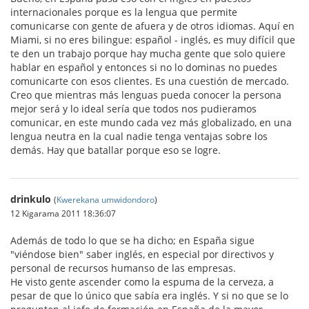
internacionales porque es la lengua que permite
comunicarse con gente de afuera y de otros idiomas. Aquí en
Miami, si no eres bilingue: español - inglés, es muy difícil que
te den un trabajo porque hay mucha gente que solo quiere
hablar en español y entonces si no lo dominas no puedes
comunicarte con esos clientes. Es una cuestión de mercado.
Creo que mientras más lenguas pueda conocer la persona
mejor será y lo ideal sería que todos nos pudieramos
comunicar, en este mundo cada vez más globalizado, en una
lengua neutra en la cual nadie tenga ventajas sobre los
demás. Hay que batallar porque eso se logre.
drinkulo
(
Kwerekana umwidondoro
)
12 Kigarama 2011 18:36:07
Además de todo lo que se ha dicho; en España sigue
"viéndose bien" saber inglés, en especial por directivos y
personal de recursos humanso de las empresas.
He visto gente ascender como la espuma de la cerveza, a
pesar de que lo único que sabía era inglés. Y si no que se lo