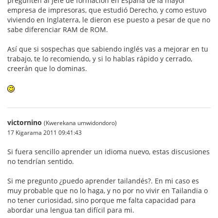
pregunten al jefe de formación en España de la mayor
empresa de impresoras, que estudió Derecho, y como estuvo
viviendo en Inglaterra, le dieron ese puesto a pesar de que no
sabe diferenciar RAM de ROM.
Así que si sospechas que sabiendo inglés vas a mejorar en tu
trabajo, te lo recomiendo, y si lo hablas rápido y cerrado,
creerán que lo dominas.
victornino
(Kwerekana umwidondoro)
17 Kigarama 2011 09:41:43
Si fuera sencillo aprender un idioma nuevo, estas discusiones
no tendrían sentido.
Si me pregunto ¿puedo aprender tailandés?. En mi caso es
muy probable que no lo haga, y no por no vivir en Tailandia o
no tener curiosidad, sino porque me falta capacidad para
abordar una lengua tan difícil para mi.