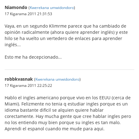
Niamondo
(
Kwerekana umwidondoro
)
17 Kigarama 2011 21:31:53
Vaya, en un segundo Klimrme parece que ha cambiado de
opinión radicalmente (ahora quiere aprender inglés) y este
hilo se ha vuelto un vertedero de enlaces para aprender
inglés...
Esto me ha decepcionado...
robbkvasnak
(
Kwerekana umwidondoro
)
17 Kigarama 2011 22:25:22
Hablo el ingles americano porque vivo en los EEUU (cerca de
Miami). Felizmente no tenia q estudiar ingles porque es un
idioma bastante dificil se alquien quiere hablar
corectamente. Hay mucha gente que cree hablar ingles pero
no los entiendo muy bien porque su ingles es tan malo.
Aprendi el espanol cuando me mude para aqui.