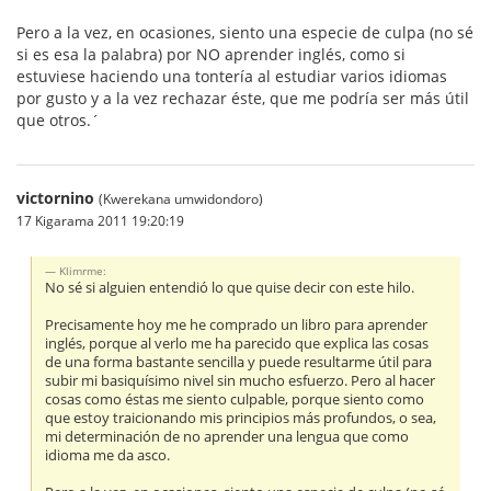
Pero a la vez, en ocasiones, siento una especie de culpa (no sé
si es esa la palabra) por NO aprender inglés, como si
estuviese haciendo una tontería al estudiar varios idiomas
por gusto y a la vez rechazar éste, que me podría ser más útil
que otros.´
victornino
(Kwerekana umwidondoro)
17 Kigarama 2011 19:20:19
Klimrme:
No sé si alguien entendió lo que quise decir con este hilo.
Precisamente hoy me he comprado un libro para aprender
inglés, porque al verlo me ha parecido que explica las cosas
de una forma bastante sencilla y puede resultarme útil para
subir mi basiquísimo nivel sin mucho esfuerzo. Pero al hacer
cosas como éstas me siento culpable, porque siento como
que estoy traicionando mis principios más profundos, o sea,
mi determinación de no aprender una lengua que como
idioma me da asco.