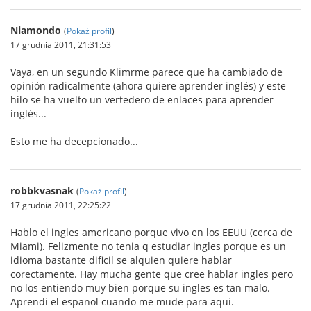
Niamondo
(
Pokaż profil
)
17 grudnia 2011, 21:31:53
Vaya, en un segundo Klimrme parece que ha cambiado de
opinión radicalmente (ahora quiere aprender inglés) y este
hilo se ha vuelto un vertedero de enlaces para aprender
inglés...
Esto me ha decepcionado...
robbkvasnak
(
Pokaż profil
)
17 grudnia 2011, 22:25:22
Hablo el ingles americano porque vivo en los EEUU (cerca de
Miami). Felizmente no tenia q estudiar ingles porque es un
idioma bastante dificil se alquien quiere hablar
corectamente. Hay mucha gente que cree hablar ingles pero
no los entiendo muy bien porque su ingles es tan malo.
Aprendi el espanol cuando me mude para aqui.