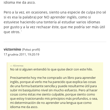
idioma me da asco.
Pero a la vez, en ocasiones, siento una especie de culpa (no sé
si es esa la palabra) por NO aprender inglés, como si
estuviese haciendo una tontería al estudiar varios idiomas
por gusto y a la vez rechazar éste, que me podría ser más útil
que otros.´
victornino
(Pokaż profil)
17 grudnia 2011, 19:20:19
Klimrme:
No sé si alguien entendió lo que quise decir con este hilo.
Precisamente hoy me he comprado un libro para aprender
inglés, porque al verlo me ha parecido que explica las cosas
de una forma bastante sencilla y puede resultarme útil para
subir mi basiquísimo nivel sin mucho esfuerzo. Pero al hacer
cosas como éstas me siento culpable, porque siento como
que estoy traicionando mis principios más profundos, o sea,
mi determinación de no aprender una lengua que como
idioma me da asco.