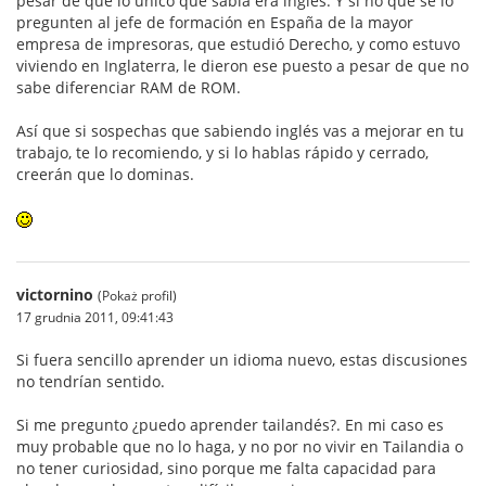
pesar de que lo único que sabía era inglés. Y si no que se lo
pregunten al jefe de formación en España de la mayor
empresa de impresoras, que estudió Derecho, y como estuvo
viviendo en Inglaterra, le dieron ese puesto a pesar de que no
sabe diferenciar RAM de ROM.
Así que si sospechas que sabiendo inglés vas a mejorar en tu
trabajo, te lo recomiendo, y si lo hablas rápido y cerrado,
creerán que lo dominas.
victornino
(Pokaż profil)
17 grudnia 2011, 09:41:43
Si fuera sencillo aprender un idioma nuevo, estas discusiones
no tendrían sentido.
Si me pregunto ¿puedo aprender tailandés?. En mi caso es
muy probable que no lo haga, y no por no vivir en Tailandia o
no tener curiosidad, sino porque me falta capacidad para