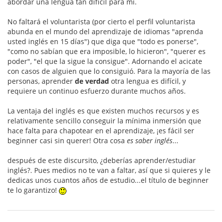
abordar una lengua tan difícil para mi.
No faltará el voluntarista (por cierto el perfil voluntarista
abunda en el mundo del aprendizaje de idiomas "aprenda
usted inglés en 15 días") que diga que "todo es ponerse",
"como no sabían que era imposible, lo hicieron", "querer es
poder", "el que la sigue la consigue". Adornando el acicate
con casos de alguien que lo consiguió. Para la mayoría de las
personas, aprender
de verdad
otra lengua es difícil, y
requiere un continuo esfuerzo durante muchos años.
La ventaja del inglés es que existen muchos recursos y es
relativamente sencillo conseguir la mínima inmersión que
hace falta para chapotear en el aprendizaje, ¡es fácil ser
beginner casi sin querer! Otra cosa
es saber inglés
...
después de este discursito, ¿deberías aprender/estudiar
inglés?. Pues medios no te van a faltar, así que si quieres y le
dedicas unos cuantos años de estudio...el título de beginner
te lo garantizo!