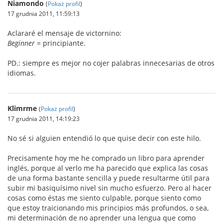
Niamondo
(
Pokaż profil
)
17 grudnia 2011, 11:59:13
Aclararé el mensaje de victornino:
Beginner
= principiante.
PD.: siempre es mejor no cojer palabras innecesarias de otros
idiomas.
Klimrme
(
Pokaż profil
)
17 grudnia 2011, 14:19:23
No sé si alguien entendió lo que quise decir con este hilo.
Precisamente hoy me he comprado un libro para aprender
inglés, porque al verlo me ha parecido que explica las cosas
de una forma bastante sencilla y puede resultarme útil para
subir mi basiquísimo nivel sin mucho esfuerzo. Pero al hacer
cosas como éstas me siento culpable, porque siento como
que estoy traicionando mis principios más profundos, o sea,
mi determinación de no aprender una lengua que como