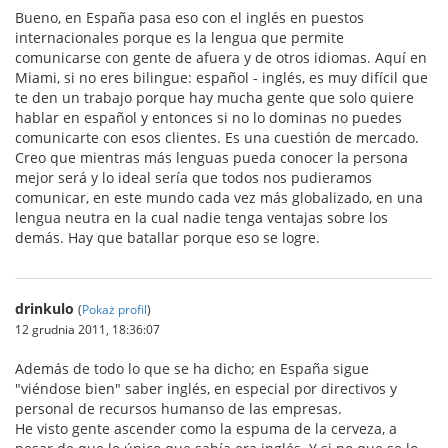
Bueno, en España pasa eso con el inglés en puestos
internacionales porque es la lengua que permite
comunicarse con gente de afuera y de otros idiomas. Aquí en
Miami, si no eres bilingue: español - inglés, es muy difícil que
te den un trabajo porque hay mucha gente que solo quiere
hablar en español y entonces si no lo dominas no puedes
comunicarte con esos clientes. Es una cuestión de mercado.
Creo que mientras más lenguas pueda conocer la persona
mejor será y lo ideal sería que todos nos pudieramos
comunicar, en este mundo cada vez más globalizado, en una
lengua neutra en la cual nadie tenga ventajas sobre los
demás. Hay que batallar porque eso se logre.
drinkulo
(
Pokaż profil
)
12 grudnia 2011, 18:36:07
Además de todo lo que se ha dicho; en España sigue
"viéndose bien" saber inglés, en especial por directivos y
personal de recursos humanso de las empresas.
He visto gente ascender como la espuma de la cerveza, a