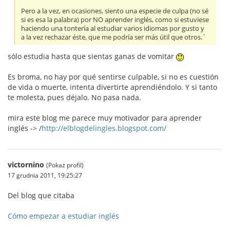
Pero a la vez, en ocasiones, siento una especie de culpa (no sé
si es esa la palabra) por NO aprender inglés, como si estuviese
haciendo una tontería al estudiar varios idiomas por gusto y
a la vez rechazar éste, que me podría ser más útil que otros.´
sólo estudia hasta que sientas ganas de vomitar
Es broma, no hay por qué sentirse culpable, si no es cuestión
de vida o muerte, intenta divertirte aprendiéndolo. Y si tanto
te molesta, pues déjalo. No pasa nada.
mira este blog me parece muy motivador para aprender
inglés -> /
http://elblogdelingles.blogspot.com/
victornino
(Pokaż profil)
17 grudnia 2011, 19:25:27
Del blog que citaba
Cómo empezar a estudiar inglés