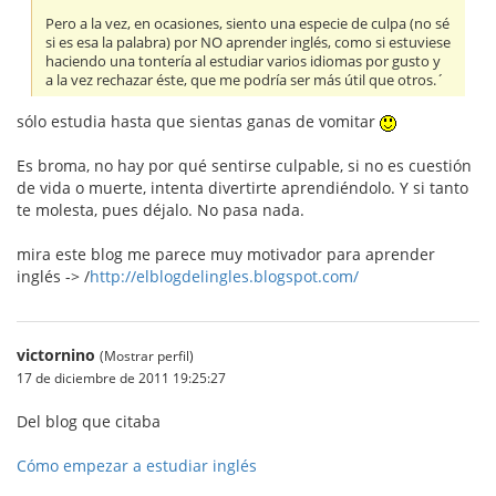
Pero a la vez, en ocasiones, siento una especie de culpa (no sé
si es esa la palabra) por NO aprender inglés, como si estuviese
haciendo una tontería al estudiar varios idiomas por gusto y
a la vez rechazar éste, que me podría ser más útil que otros.´
sólo estudia hasta que sientas ganas de vomitar
Es broma, no hay por qué sentirse culpable, si no es cuestión
de vida o muerte, intenta divertirte aprendiéndolo. Y si tanto
te molesta, pues déjalo. No pasa nada.
mira este blog me parece muy motivador para aprender
inglés -> /
http://elblogdelingles.blogspot.com/
victornino
(Mostrar perfil)
17 de diciembre de 2011 19:25:27
Del blog que citaba
Cómo empezar a estudiar inglés