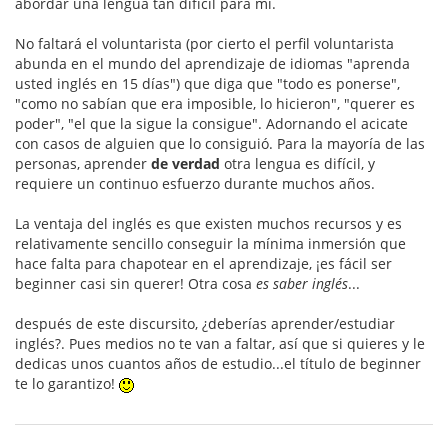
abordar una lengua tan difícil para mi.
No faltará el voluntarista (por cierto el perfil voluntarista
abunda en el mundo del aprendizaje de idiomas "aprenda
usted inglés en 15 días") que diga que "todo es ponerse",
"como no sabían que era imposible, lo hicieron", "querer es
poder", "el que la sigue la consigue". Adornando el acicate
con casos de alguien que lo consiguió. Para la mayoría de las
personas, aprender
de verdad
otra lengua es difícil, y
requiere un continuo esfuerzo durante muchos años.
La ventaja del inglés es que existen muchos recursos y es
relativamente sencillo conseguir la mínima inmersión que
hace falta para chapotear en el aprendizaje, ¡es fácil ser
beginner casi sin querer! Otra cosa
es saber inglés
...
después de este discursito, ¿deberías aprender/estudiar
inglés?. Pues medios no te van a faltar, así que si quieres y le
dedicas unos cuantos años de estudio...el título de beginner
te lo garantizo!