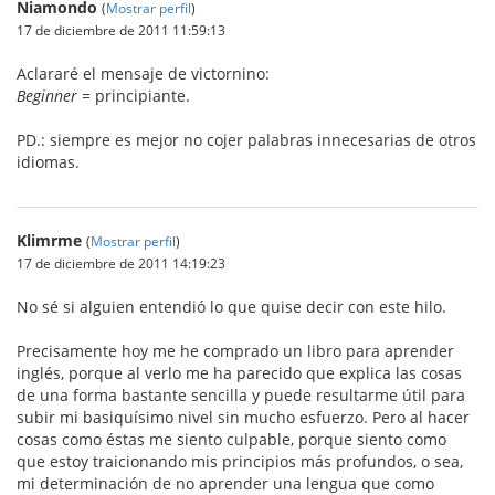
Niamondo
(
Mostrar perfil
)
17 de diciembre de 2011 11:59:13
Aclararé el mensaje de victornino:
Beginner
= principiante.
PD.: siempre es mejor no cojer palabras innecesarias de otros
idiomas.
Klimrme
(
Mostrar perfil
)
17 de diciembre de 2011 14:19:23
No sé si alguien entendió lo que quise decir con este hilo.
Precisamente hoy me he comprado un libro para aprender
inglés, porque al verlo me ha parecido que explica las cosas
de una forma bastante sencilla y puede resultarme útil para
subir mi basiquísimo nivel sin mucho esfuerzo. Pero al hacer
cosas como éstas me siento culpable, porque siento como
que estoy traicionando mis principios más profundos, o sea,
mi determinación de no aprender una lengua que como