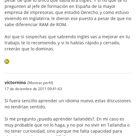
pesar de que lo único que sabía era inglés. Y si no que se lo
pregunten al jefe de formación en España de la mayor
empresa de impresoras, que estudió Derecho, y como estuvo
viviendo en Inglaterra, le dieron ese puesto a pesar de que no
sabe diferenciar RAM de ROM.
Así que si sospechas que sabiendo inglés vas a mejorar en tu
trabajo, te lo recomiendo, y si lo hablas rápido y cerrado,
creerán que lo dominas.
victornino
(Mostrar perfil)
17 de diciembre de 2011 09:41:43
Si fuera sencillo aprender un idioma nuevo, estas discusiones
no tendrían sentido.
Si me pregunto ¿puedo aprender tailandés?. En mi caso es
muy probable que no lo haga, y no por no vivir en Tailandia o
no tener curiosidad, sino porque me falta capacidad para