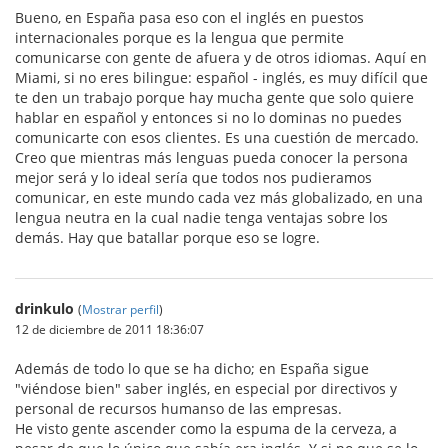
Bueno, en España pasa eso con el inglés en puestos
internacionales porque es la lengua que permite
comunicarse con gente de afuera y de otros idiomas. Aquí en
Miami, si no eres bilingue: español - inglés, es muy difícil que
te den un trabajo porque hay mucha gente que solo quiere
hablar en español y entonces si no lo dominas no puedes
comunicarte con esos clientes. Es una cuestión de mercado.
Creo que mientras más lenguas pueda conocer la persona
mejor será y lo ideal sería que todos nos pudieramos
comunicar, en este mundo cada vez más globalizado, en una
lengua neutra en la cual nadie tenga ventajas sobre los
demás. Hay que batallar porque eso se logre.
drinkulo
(
Mostrar perfil
)
12 de diciembre de 2011 18:36:07
Además de todo lo que se ha dicho; en España sigue
"viéndose bien" saber inglés, en especial por directivos y
personal de recursos humanso de las empresas.
He visto gente ascender como la espuma de la cerveza, a