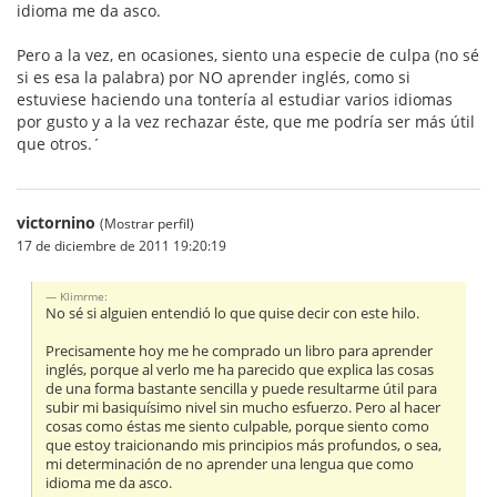
idioma me da asco.
Pero a la vez, en ocasiones, siento una especie de culpa (no sé
si es esa la palabra) por NO aprender inglés, como si
estuviese haciendo una tontería al estudiar varios idiomas
por gusto y a la vez rechazar éste, que me podría ser más útil
que otros.´
victornino
(Mostrar perfil)
17 de diciembre de 2011 19:20:19
Klimrme:
No sé si alguien entendió lo que quise decir con este hilo.
Precisamente hoy me he comprado un libro para aprender
inglés, porque al verlo me ha parecido que explica las cosas
de una forma bastante sencilla y puede resultarme útil para
subir mi basiquísimo nivel sin mucho esfuerzo. Pero al hacer
cosas como éstas me siento culpable, porque siento como
que estoy traicionando mis principios más profundos, o sea,
mi determinación de no aprender una lengua que como
idioma me da asco.