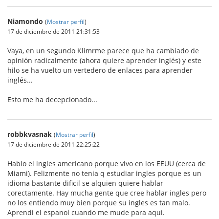
Niamondo
(
Mostrar perfil
)
17 de diciembre de 2011 21:31:53
Vaya, en un segundo Klimrme parece que ha cambiado de
opinión radicalmente (ahora quiere aprender inglés) y este
hilo se ha vuelto un vertedero de enlaces para aprender
inglés...
Esto me ha decepcionado...
robbkvasnak
(
Mostrar perfil
)
17 de diciembre de 2011 22:25:22
Hablo el ingles americano porque vivo en los EEUU (cerca de
Miami). Felizmente no tenia q estudiar ingles porque es un
idioma bastante dificil se alquien quiere hablar
corectamente. Hay mucha gente que cree hablar ingles pero
no los entiendo muy bien porque su ingles es tan malo.
Aprendi el espanol cuando me mude para aqui.