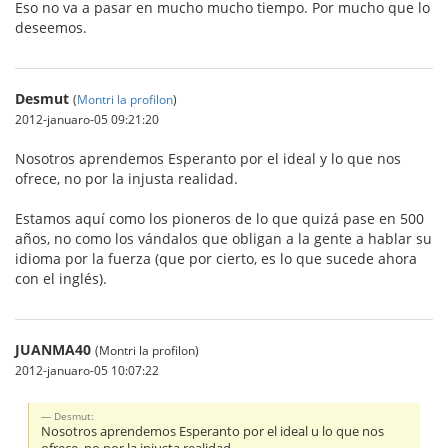
Eso no va a pasar en mucho mucho tiempo. Por mucho que lo
deseemos.
Desmut
(
Montri la profilon
)
2012-januaro-05 09:21:20
Nosotros aprendemos Esperanto por el ideal y lo que nos
ofrece, no por la injusta realidad.
Estamos aquí como los pioneros de lo que quizá pase en 500
años, no como los vándalos que obligan a la gente a hablar su
idioma por la fuerza (que por cierto, es lo que sucede ahora
con el inglés).
JUANMA40
(Montri la profilon)
2012-januaro-05 10:07:22
Desmut:
Nosotros aprendemos Esperanto por el ideal u lo que nos