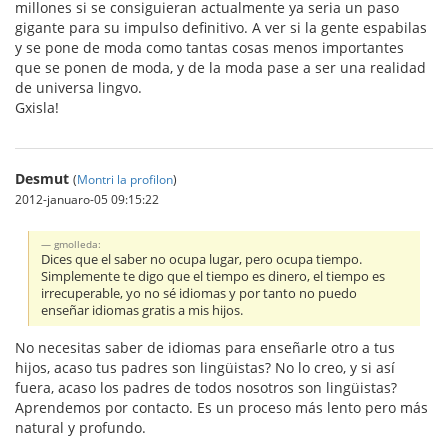
millones si se consiguieran actualmente ya seria un paso
gigante para su impulso definitivo. A ver si la gente espabilas
y se pone de moda como tantas cosas menos importantes
que se ponen de moda, y de la moda pase a ser una realidad
de universa lingvo.
Gxisla!
Desmut
(
Montri la profilon
)
2012-januaro-05 09:15:22
gmolleda:
Dices que el saber no ocupa lugar, pero ocupa tiempo.
Simplemente te digo que el tiempo es dinero, el tiempo es
irrecuperable, yo no sé idiomas y por tanto no puedo
enseñar idiomas gratis a mis hijos.
No necesitas saber de idiomas para enseñarle otro a tus
hijos, acaso tus padres son lingüistas? No lo creo, y si así
fuera, acaso los padres de todos nosotros son lingüistas?
Aprendemos por contacto. Es un proceso más lento pero más
natural y profundo.