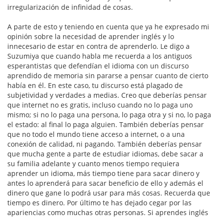
irregularización de infinidad de cosas.
A parte de esto y teniendo en cuenta que ya he expresado mi
opinión sobre la necesidad de aprender inglés y lo
innecesario de estar en contra de aprenderlo. Le digo a
Suzumiya que cuando habla me recuerda a los antiguos
esperantistas que defendían el idioma con un discurso
aprendido de memoria sin pararse a pensar cuanto de cierto
había en él. En este caso, tu discurso está plagado de
subjetividad y verdades a medias. Creo que deberías pensar
que internet no es gratis, incluso cuando no lo paga uno
mismo; si no lo paga una persona, lo paga otra y si no, lo paga
el estado: al final lo paga alguien. También deberías pensar
que no todo el mundo tiene acceso a internet, o a una
conexión de calidad, ni pagando. También deberías pensar
que mucha gente a parte de estudiar idiomas, debe sacar a
su familia adelante y cuanto menos tiempo requiera
aprender un idioma, más tiempo tiene para sacar dinero y
antes lo aprenderá para sacar beneficio de ello y además el
dinero que gane lo podrá usar para más cosas. Recuerda que
tiempo es dinero. Por último te has dejado cegar por las
apariencias como muchas otras personas. Si aprendes inglés