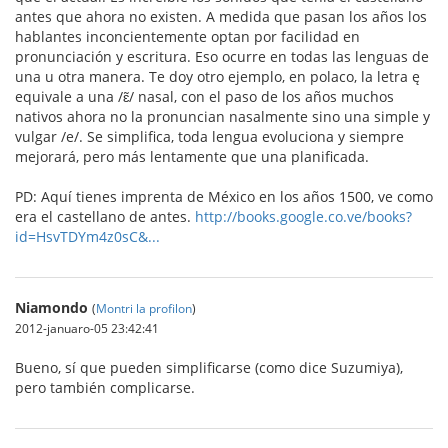
antes que ahora no existen. A medida que pasan los años los
hablantes inconcientemente optan por facilidad en
pronunciación y escritura. Eso ocurre en todas las lenguas de
una u otra manera. Te doy otro ejemplo, en polaco, la letra ę
equivale a una /ɛ̃/ nasal, con el paso de los años muchos
nativos ahora no la pronuncian nasalmente sino una simple y
vulgar /e/. Se simplifica, toda lengua evoluciona y siempre
mejorará, pero más lentamente que una planificada.
PD: Aquí tienes imprenta de México en los años 1500, ve como
era el castellano de antes.
http://books.google.co.ve/books?
id=HsvTDYm4z0sC&...
Niamondo
(
Montri la profilon
)
2012-januaro-05 23:42:41
Bueno, sí que pueden simplificarse (como dice Suzumiya),
pero también complicarse.