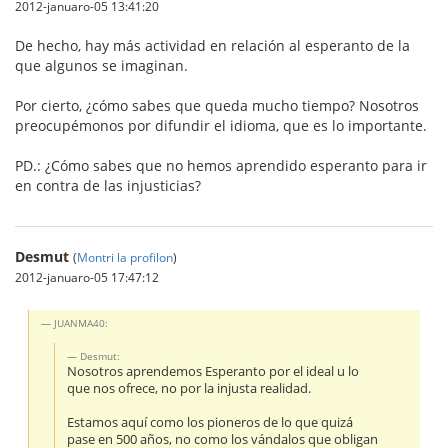
2012-januaro-05 13:41:20
De hecho, hay más actividad en relación al esperanto de la
que algunos se imaginan.
Por cierto, ¿cómo sabes que queda mucho tiempo? Nosotros
preocupémonos por difundir el idioma, que es lo importante.
PD.: ¿Cómo sabes que no hemos aprendido esperanto para ir
en contra de las injusticias?
Desmut
(
Montri la profilon
)
2012-januaro-05 17:47:12
JUANMA40:
Desmut:
Nosotros aprendemos Esperanto por el ideal u lo
que nos ofrece, no por la injusta realidad.
Estamos aquí como los pioneros de lo que quizá
pase en 500 años, no como los vándalos que obligan