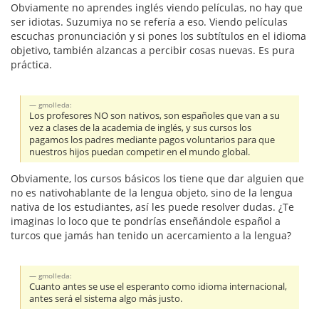
Obviamente no aprendes inglés viendo películas, no hay que
ser idiotas. Suzumiya no se refería a eso. Viendo películas
escuchas pronunciación y si pones los subtítulos en el idioma
objetivo, también alzancas a percibir cosas nuevas. Es pura
práctica.
gmolleda:
Los profesores NO son nativos, son españoles que van a su
vez a clases de la academia de inglés, y sus cursos los
pagamos los padres mediante pagos voluntarios para que
nuestros hijos puedan competir en el mundo global.
Obviamente, los cursos básicos los tiene que dar alguien que
no es nativohablante de la lengua objeto, sino de la lengua
nativa de los estudiantes, así les puede resolver dudas. ¿Te
imaginas lo loco que te pondrías enseñándole español a
turcos que jamás han tenido un acercamiento a la lengua?
gmolleda:
Cuanto antes se use el esperanto como idioma internacional,
antes será el sistema algo más justo.