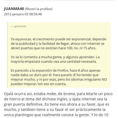
JUANMA40
(Montri la profilon)
2012-januaro-05 08:56:48
gmolleda:
Te equivocas, el crecimiento puede ser exponencial, depende
de la publicidad y la facilidad de llegar, ahora con Internet se
abren puertas que no existían hace 100, no, ni 15 años.
Yo se lo comento a mucha gente, y algunos aprenden. La
mayoría empezará cuando vea una cantidad necesaria.
Es parecido a la expansión de Firefox, hace 8 años apenas
nadie daba un duro por él. Para pararlo IE ha tenido que
mejorar mucho, y ni por esas, pero los idiomas irregulares NO
pueden mejorar, ten eso en cuenta.
Ojalá ocurra asi, estaba moke, de broma, para kitarle un poco
de hierro al tema del dichoso ingles, y ojala internet sea la
gran puerta definitiva. Eo tiene eso ahora a su favor, que es
mucho, y tambien tiene a su favor el ser prácticamente la
unica planlingvo que realmente conoce la gente. Y lo de 10