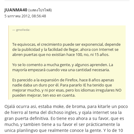
JUANMA40
(แสดงโปรไฟล์)
5 มกราคม 2012, 08:56:48
gmolleda:
Te equivocas, el crecimiento puede ser exponencial, depende
de la publicidad y la facilidad de llegar, ahora con Internet se
abren puertas que no existían hace 100, no, ni 15 años.
Yo se lo comento a mucha gente, y algunos aprenden. La
mayoría empezará cuando vea una cantidad necesaria.
Es parecido a la expansión de Firefox, hace 8 años apenas
nadie daba un duro por él. Para pararlo IE ha tenido que
mejorar mucho, y ni por esas, pero los idiomas irregulares NO
pueden mejorar, ten eso en cuenta.
Ojalá ocurra asi, estaba moke, de broma, para kitarle un poco
de hierro al tema del dichoso ingles, y ojala internet sea la
gran puerta definitiva. Eo tiene eso ahora a su favor, que es
mucho, y tambien tiene a su favor el ser prácticamente la
unica planlingvo que realmente conoce la gente. Y lo de 10