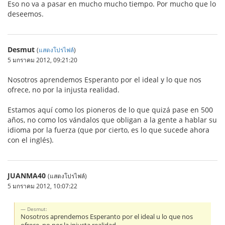
Eso no va a pasar en mucho mucho tiempo. Por mucho que lo
deseemos.
Desmut
(
แสดงโปรไฟล์
)
5 มกราคม 2012, 09:21:20
Nosotros aprendemos Esperanto por el ideal y lo que nos
ofrece, no por la injusta realidad.
Estamos aquí como los pioneros de lo que quizá pase en 500
años, no como los vándalos que obligan a la gente a hablar su
idioma por la fuerza (que por cierto, es lo que sucede ahora
con el inglés).
JUANMA40
(แสดงโปรไฟล์)
5 มกราคม 2012, 10:07:22
Desmut:
Nosotros aprendemos Esperanto por el ideal u lo que nos