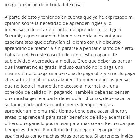
irregularización de infinidad de cosas.
A parte de esto y teniendo en cuenta que ya he expresado mi
opinión sobre la necesidad de aprender inglés y lo
innecesario de estar en contra de aprenderlo. Le digo a
Suzumiya que cuando habla me recuerda a los antiguos
esperantistas que defendían el idioma con un discurso
aprendido de memoria sin pararse a pensar cuanto de cierto
había en él. En este caso, tu discurso está plagado de
subjetividad y verdades a medias. Creo que deberías pensar
que internet no es gratis, incluso cuando no lo paga uno
mismo; si no lo paga una persona, lo paga otra y si no, lo paga
el estado: al final lo paga alguien. También deberías pensar
que no todo el mundo tiene acceso a internet, o a una
conexión de calidad, ni pagando. También deberías pensar
que mucha gente a parte de estudiar idiomas, debe sacar a
su familia adelante y cuanto menos tiempo requiera
aprender un idioma, más tiempo tiene para sacar dinero y
antes lo aprenderá para sacar beneficio de ello y además el
dinero que gane lo podrá usar para más cosas. Recuerda que
tiempo es dinero. Por último te has dejado cegar por las
apariencias como muchas otras personas. Si aprendes inglés