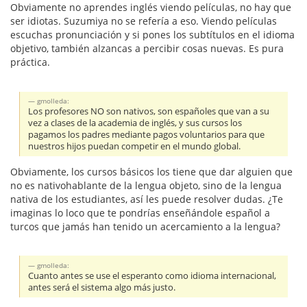
Obviamente no aprendes inglés viendo películas, no hay que
ser idiotas. Suzumiya no se refería a eso. Viendo películas
escuchas pronunciación y si pones los subtítulos en el idioma
objetivo, también alzancas a percibir cosas nuevas. Es pura
práctica.
gmolleda:
Los profesores NO son nativos, son españoles que van a su
vez a clases de la academia de inglés, y sus cursos los
pagamos los padres mediante pagos voluntarios para que
nuestros hijos puedan competir en el mundo global.
Obviamente, los cursos básicos los tiene que dar alguien que
no es nativohablante de la lengua objeto, sino de la lengua
nativa de los estudiantes, así les puede resolver dudas. ¿Te
imaginas lo loco que te pondrías enseñándole español a
turcos que jamás han tenido un acercamiento a la lengua?
gmolleda:
Cuanto antes se use el esperanto como idioma internacional,
antes será el sistema algo más justo.