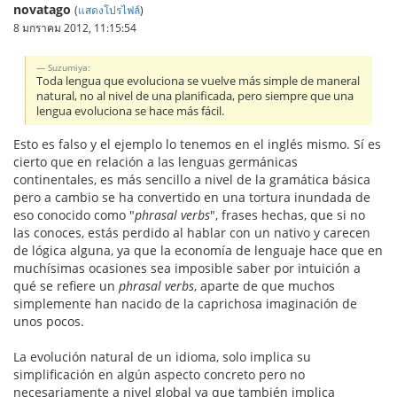
novatago
(
แสดงโปรไฟล์
)
8 มกราคม 2012, 11:15:54
Suzumiya:
Toda lengua que evoluciona se vuelve más simple de maneral
natural, no al nivel de una planificada, pero siempre que una
lengua evoluciona se hace más fácil.
Esto es falso y el ejemplo lo tenemos en el inglés mismo. Sí es
cierto que en relación a las lenguas germánicas
continentales, es más sencillo a nivel de la gramática básica
pero a cambio se ha convertido en una tortura inundada de
eso conocido como "
phrasal verbs
", frases hechas, que si no
las conoces, estás perdido al hablar con un nativo y carecen
de lógica alguna, ya que la economía de lenguaje hace que en
muchísimas ocasiones sea imposible saber por intuición a
qué se refiere un
phrasal verbs
, aparte de que muchos
simplemente han nacido de la caprichosa imaginación de
unos pocos.
La evolución natural de un idioma, solo implica su
simplificación en algún aspecto concreto pero no
necesariamente a nivel global ya que también implica