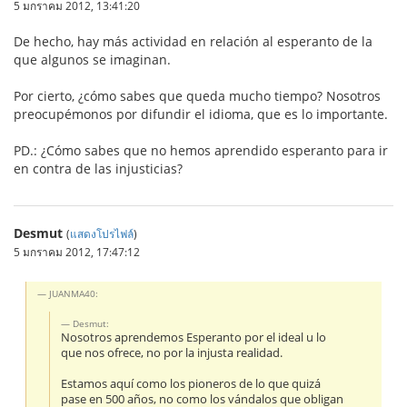
5 มกราคม 2012, 13:41:20
De hecho, hay más actividad en relación al esperanto de la
que algunos se imaginan.
Por cierto, ¿cómo sabes que queda mucho tiempo? Nosotros
preocupémonos por difundir el idioma, que es lo importante.
PD.: ¿Cómo sabes que no hemos aprendido esperanto para ir
en contra de las injusticias?
Desmut
(
แสดงโปรไฟล์
)
5 มกราคม 2012, 17:47:12
JUANMA40:
Desmut:
Nosotros aprendemos Esperanto por el ideal u lo
que nos ofrece, no por la injusta realidad.
Estamos aquí como los pioneros de lo que quizá
pase en 500 años, no como los vándalos que obligan