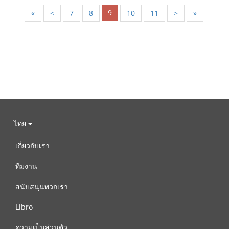
9
«
<
7
8
10
11
>
»
ไทย
เกี่ยวกับเรา
ทีมงาน
สนับสนุนพวกเรา
Libro
ความเป็นส่วนตัว