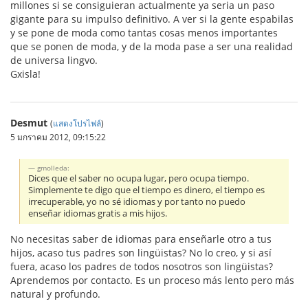
millones si se consiguieran actualmente ya seria un paso
gigante para su impulso definitivo. A ver si la gente espabilas
y se pone de moda como tantas cosas menos importantes
que se ponen de moda, y de la moda pase a ser una realidad
de universa lingvo.
Gxisla!
Desmut
(
แสดงโปรไฟล์
)
5 มกราคม 2012, 09:15:22
gmolleda:
Dices que el saber no ocupa lugar, pero ocupa tiempo.
Simplemente te digo que el tiempo es dinero, el tiempo es
irrecuperable, yo no sé idiomas y por tanto no puedo
enseñar idiomas gratis a mis hijos.
No necesitas saber de idiomas para enseñarle otro a tus
hijos, acaso tus padres son lingüistas? No lo creo, y si así
fuera, acaso los padres de todos nosotros son lingüistas?
Aprendemos por contacto. Es un proceso más lento pero más
natural y profundo.