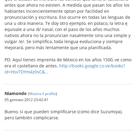
antes que ahora no existen. A medida que pasan los años los
hablantes inconcientemente optan por facilidad en
pronunciación y escritura. Eso ocurre en todas las lenguas de
una u otra manera. Te doy otro ejemplo, en polaco, la letra ę
equivale a una /ɛ̃/ nasal, con el paso de los años muchos
nativos ahora no la pronuncian nasalmente sino una simple y
vulgar /e/. Se simplifica, toda lengua evoluciona y siempre
mejorará, pero más lentamente que una planificada.
PD: Aquí tienes imprenta de México en los años 1500, ve como
era el castellano de antes.
http://books.google.co.ve/books?
id=HsvTDYm4z0sC&...
Niamondo
(
Mostra il profilo
)
05 gennaio 2012 23:42:41
Bueno, sí que pueden simplificarse (como dice Suzumiya),
pero también complicarse.