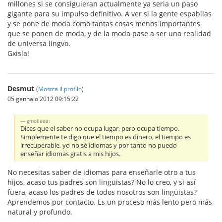
millones si se consiguieran actualmente ya seria un paso
gigante para su impulso definitivo. A ver si la gente espabilas
y se pone de moda como tantas cosas menos importantes
que se ponen de moda, y de la moda pase a ser una realidad
de universa lingvo.
Gxisla!
Desmut
(
Mostra il profilo
)
05 gennaio 2012 09:15:22
gmolleda:
Dices que el saber no ocupa lugar, pero ocupa tiempo.
Simplemente te digo que el tiempo es dinero, el tiempo es
irrecuperable, yo no sé idiomas y por tanto no puedo
enseñar idiomas gratis a mis hijos.
No necesitas saber de idiomas para enseñarle otro a tus
hijos, acaso tus padres son lingüistas? No lo creo, y si así
fuera, acaso los padres de todos nosotros son lingüistas?
Aprendemos por contacto. Es un proceso más lento pero más
natural y profundo.