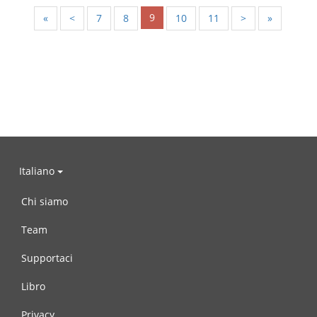
9
«
<
7
8
10
11
>
»
Italiano
Chi siamo
Team
Supportaci
Libro
Privacy