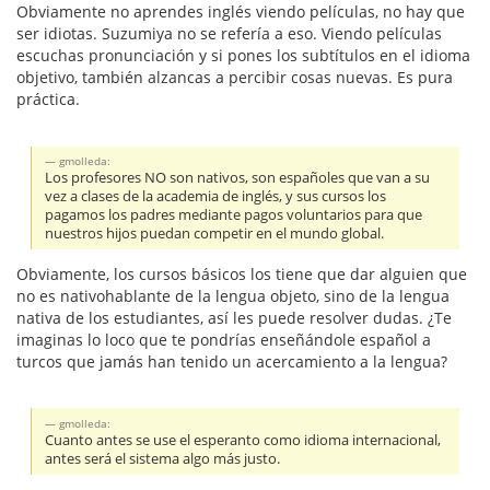
Obviamente no aprendes inglés viendo películas, no hay que
ser idiotas. Suzumiya no se refería a eso. Viendo películas
escuchas pronunciación y si pones los subtítulos en el idioma
objetivo, también alzancas a percibir cosas nuevas. Es pura
práctica.
gmolleda:
Los profesores NO son nativos, son españoles que van a su
vez a clases de la academia de inglés, y sus cursos los
pagamos los padres mediante pagos voluntarios para que
nuestros hijos puedan competir en el mundo global.
Obviamente, los cursos básicos los tiene que dar alguien que
no es nativohablante de la lengua objeto, sino de la lengua
nativa de los estudiantes, así les puede resolver dudas. ¿Te
imaginas lo loco que te pondrías enseñándole español a
turcos que jamás han tenido un acercamiento a la lengua?
gmolleda:
Cuanto antes se use el esperanto como idioma internacional,
antes será el sistema algo más justo.