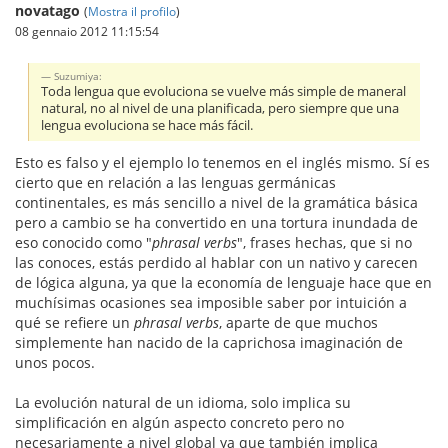
novatago
(
Mostra il profilo
)
08 gennaio 2012 11:15:54
Suzumiya:
Toda lengua que evoluciona se vuelve más simple de maneral
natural, no al nivel de una planificada, pero siempre que una
lengua evoluciona se hace más fácil.
Esto es falso y el ejemplo lo tenemos en el inglés mismo. Sí es
cierto que en relación a las lenguas germánicas
continentales, es más sencillo a nivel de la gramática básica
pero a cambio se ha convertido en una tortura inundada de
eso conocido como "
phrasal verbs
", frases hechas, que si no
las conoces, estás perdido al hablar con un nativo y carecen
de lógica alguna, ya que la economía de lenguaje hace que en
muchísimas ocasiones sea imposible saber por intuición a
qué se refiere un
phrasal verbs
, aparte de que muchos
simplemente han nacido de la caprichosa imaginación de
unos pocos.
La evolución natural de un idioma, solo implica su
simplificación en algún aspecto concreto pero no
necesariamente a nivel global ya que también implica