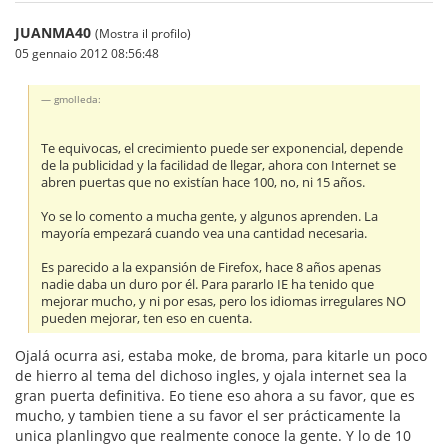
JUANMA40
(Mostra il profilo)
05 gennaio 2012 08:56:48
gmolleda:
Te equivocas, el crecimiento puede ser exponencial, depende
de la publicidad y la facilidad de llegar, ahora con Internet se
abren puertas que no existían hace 100, no, ni 15 años.
Yo se lo comento a mucha gente, y algunos aprenden. La
mayoría empezará cuando vea una cantidad necesaria.
Es parecido a la expansión de Firefox, hace 8 años apenas
nadie daba un duro por él. Para pararlo IE ha tenido que
mejorar mucho, y ni por esas, pero los idiomas irregulares NO
pueden mejorar, ten eso en cuenta.
Ojalá ocurra asi, estaba moke, de broma, para kitarle un poco
de hierro al tema del dichoso ingles, y ojala internet sea la
gran puerta definitiva. Eo tiene eso ahora a su favor, que es
mucho, y tambien tiene a su favor el ser prácticamente la
unica planlingvo que realmente conoce la gente. Y lo de 10