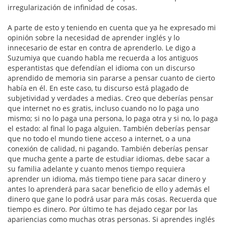
irregularización de infinidad de cosas.
A parte de esto y teniendo en cuenta que ya he expresado mi
opinión sobre la necesidad de aprender inglés y lo
innecesario de estar en contra de aprenderlo. Le digo a
Suzumiya que cuando habla me recuerda a los antiguos
esperantistas que defendían el idioma con un discurso
aprendido de memoria sin pararse a pensar cuanto de cierto
había en él. En este caso, tu discurso está plagado de
subjetividad y verdades a medias. Creo que deberías pensar
que internet no es gratis, incluso cuando no lo paga uno
mismo; si no lo paga una persona, lo paga otra y si no, lo paga
el estado: al final lo paga alguien. También deberías pensar
que no todo el mundo tiene acceso a internet, o a una
conexión de calidad, ni pagando. También deberías pensar
que mucha gente a parte de estudiar idiomas, debe sacar a
su familia adelante y cuanto menos tiempo requiera
aprender un idioma, más tiempo tiene para sacar dinero y
antes lo aprenderá para sacar beneficio de ello y además el
dinero que gane lo podrá usar para más cosas. Recuerda que
tiempo es dinero. Por último te has dejado cegar por las
apariencias como muchas otras personas. Si aprendes inglés