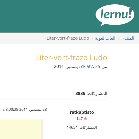
لى
لمحتويات
المنتدى
العاب لغوية
Liter-vort-frazo Ludo
Liter-vort-frazo Ludo
من
, 25 ديسمبر، 2011
cFlat7
المشاركات:
8885
28 ديسمبر، 2011 8:00:38 م
ratkaptisto
147
المشاركات: 14654