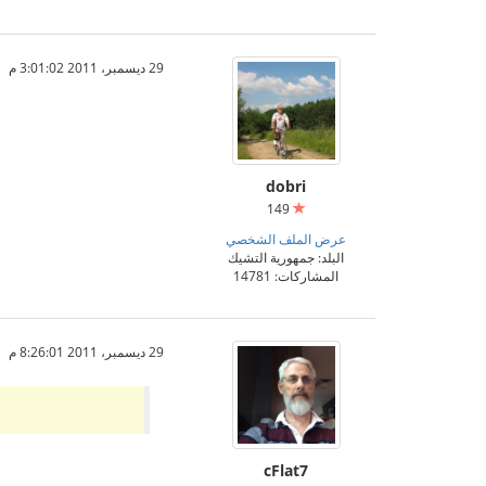
29 ديسمبر، 2011 3:01:02 م
dobri
149
عرض الملف الشخصي
البلد: جمهورية التشيك
المشاركات: 14781
29 ديسمبر، 2011 8:26:01 م
cFlat7