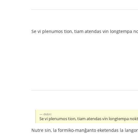
Se vi plenumos tion, tiam atendas vin longtempa no
dobri:
Se vi plenumos tion, tiam atendas vin longtempa nokt
Nutre sin, la formiko-manĝanto eketendas la langon