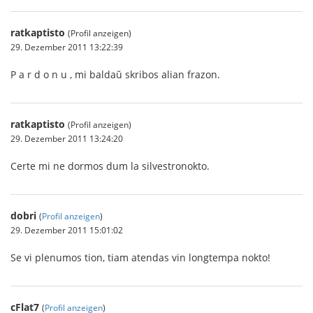
ratkaptisto
(Profil anzeigen)
29. Dezember 2011 13:22:39
P a r d o n u , mi baldaŭ skribos alian frazon.
ratkaptisto
(Profil anzeigen)
29. Dezember 2011 13:24:20
Certe mi ne dormos dum la silvestronokto.
dobri
(
Profil anzeigen
)
29. Dezember 2011 15:01:02
Se vi plenumos tion, tiam atendas vin longtempa nokto!
cFlat7
(
Profil anzeigen
)