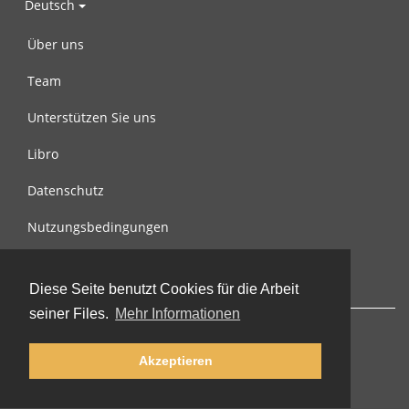
Deutsch
Über uns
Team
Unterstützen Sie uns
Libro
Datenschutz
Nutzungsbedingungen
Nachricht an uns
Diese Seite benutzt Cookies für die Arbeit
seiner Files.
Mehr Informationen
Akzeptieren
© 2002-2026 lernu.net |
Impressum