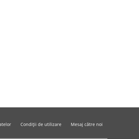
atelor
Condiții de utilizare
Mesaj către noi