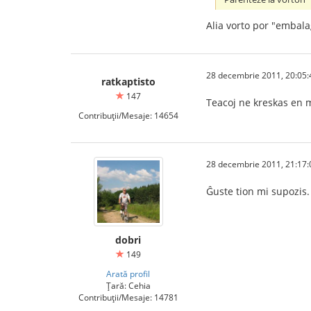
Alia vorto por "embala
28 decembrie 2011, 20:05:
ratkaptisto
147
Teacoj ne kreskas en 
Contribuții/Mesaje: 14654
28 decembrie 2011, 21:17:
Ĝuste tion mi supozis.
dobri
149
Arată profil
Țară: Cehia
Contribuții/Mesaje: 14781