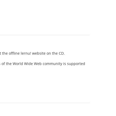
 the offline lernu! website on the CD.
5% of the World Wide Web community is supported