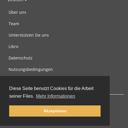
Über uns
Team
Unterstützen Sie uns
Libro
Datenschutz
Nutzungsbedingungen
Nachricht an uns
Diese Seite benutzt Cookies für die Arbeit
seiner Files.
Mehr Informationen
Akzeptieren
© 2002-2026 lernu.net |
Impressum