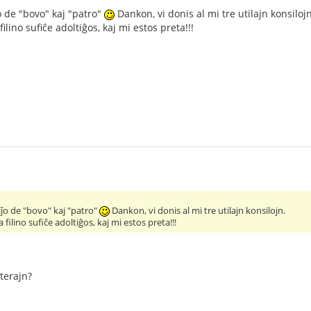
 de "bovo" kaj "patro"
Dankon, vi donis al mi tre utilajn konsilojn
ilino sufiĉe adoltiĝos, kaj mi estos preta!!!
ĵo de "bovo" kaj "patro"
Dankon, vi donis al mi tre utilajn konsilojn.
 filino sufiĉe adoltiĝos, kaj mi estos preta!!!
eterajn?