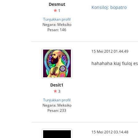
Desmut
Konsiloj: bopatro
1
Tunjukkan profil
Negara: Meksiko
Pesan: 146
15 Mei 2012 01.44.49
hahahaha kiaj fiuloj es
Desit1
3
Tunjukkan profil
Negara: Meksiko
Pesan: 233
15 Mei 2012 03.14.48