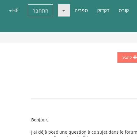
קורס
דקדוק
ספריה
HE
התחבר
להגיב
Bonjour,
j'ai déjà posé une question à ce sujet dans le forum