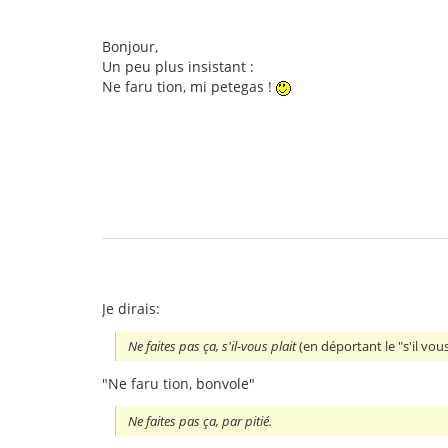
Bonjour,
Un peu plus insistant :
Ne faru tion, mi petegas !
Je dirais:
Ne faites pas ça, s'il-vous plait
(en déportant le "s'il vous
"Ne faru tion, bonvole"
Ne faites pas ça, par pitié.