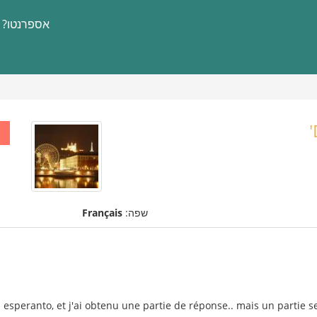
אספרנטו?
שפה:
Français
 esperanto, et j'ai obtenu une partie de réponse.. mais un partie s