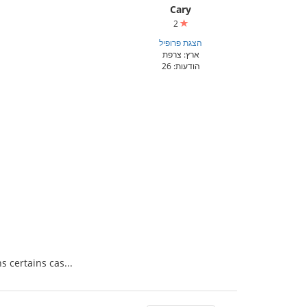
Cary
2
הצגת פרופיל
ארץ: צרפת
הודעות: 26
 certains cas...