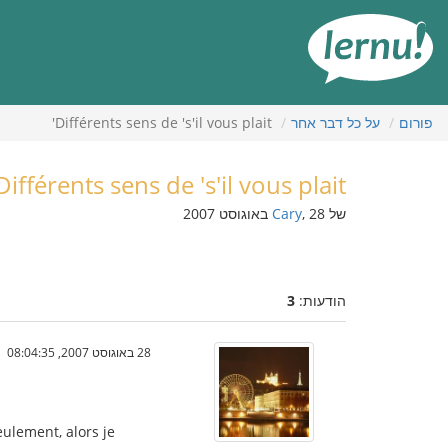
תוכן
עניינים
פורום
על כל דבר אחר
Différents sens de 's'il vous plait'
Différents sens de 's'il vous plait'
של
, 28 באוגוסט 2007
Cary
הודעות:
3
28 באוגוסט 2007, 08:04:35
eulement, alors je