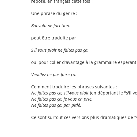
repose, en français cette fois :
Une phrase du genre :
Bonvolu ne fari tion.
peut être traduite par :
S'il vous plait ne faites pas ça.
ou, pour coller d'avantage à la grammaire esperanti
Veuillez ne pas faire ça.
Comment traduire les phrases suivantes :
Ne faites pas ça, s'il-vous plait
(en déportant le "s'il vo
Ne faites pas ça, je vous en prie.
Ne faites pas ça, par pitié.
Ce sont surtout ces versions plus dramatiques de "s'