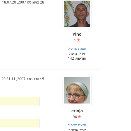
28 באוגוסט 2007, 18:07:20
Pino
1
הצגת פרופיל
ארץ: צרפת
הודעות: 142
5 בספטמבר 2007, 20:31:11
erinja
94
הצגת פרופיל
ארץ: ארה"ב