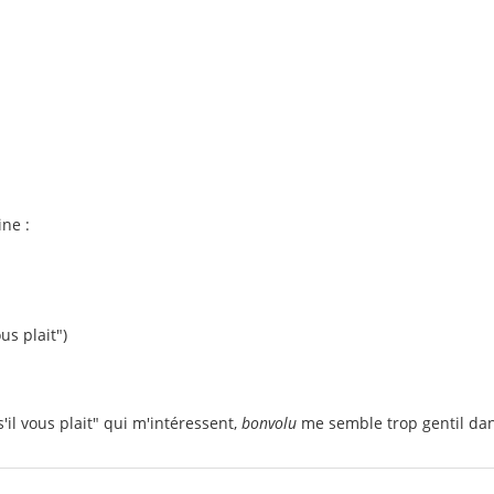
ne :
us plait")
il vous plait" qui m'intéressent,
bonvolu
me semble trop gentil dans