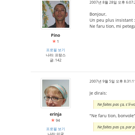
2007년 8월 28일 오후 6:07:
Bonjour,
Un peu plus insistant 
Ne faru tion, mi peteg
Pino
1
프로필 보기
나라: 프랑스
글: 142
2007년 9월 5일 오후 8:31:1
Je dirais:
Ne faites pas ça, s'il-v
erinja
"Ne faru tion, bonvole
94
Ne faites pas ça, par pi
프로필 보기
나라: 미국