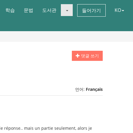
학습
문법
도서관
KO
들어가기
댓글 쓰기
언어:
Français
de réponse.. mais un partie seulement, alors je