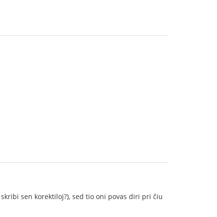
ribi sen korektiloj?), sed tio oni povas diri pri ĉiu