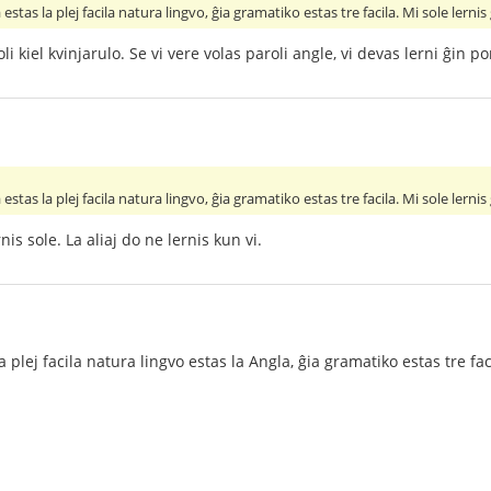
estas la plej facila natura lingvo, ĝia gramatiko estas tre facila. Mi sole lernis
li kiel kvinjarulo. Se vi vere volas paroli angle, vi devas lerni ĝin por
estas la plej facila natura lingvo, ĝia gramatiko estas tre facila. Mi sole lernis
nis sole. La aliaj do ne lernis kun vi.
 plej facila natura lingvo estas la Angla, ĝia gramatiko estas tre faci