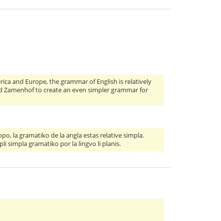
ca and Europe, the grammar of English is relatively
r old Zamenhof to create an even simpler grammar for
o, la gramatiko de la angla estas relative simpla.
li simpla gramatiko por la lingvo li planis.