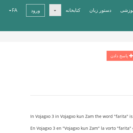
موزشی
دستور زبان
کتابخانه
FA
ورود
پاسخ دادن
In Vojagxo 3 in Vojagxo kun Zam the word "farita" is
En Vojagxo 3 en "Vojagxo kun Zam" la vorto "farita" es