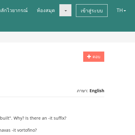
หลักไวยากรณ์
ห้องสมุด
TH
เข้าสู่ระบบ
ตอบ
ภาษา:
English
ilt". Why? Is there an -it suffix?
havas -it vortofino?