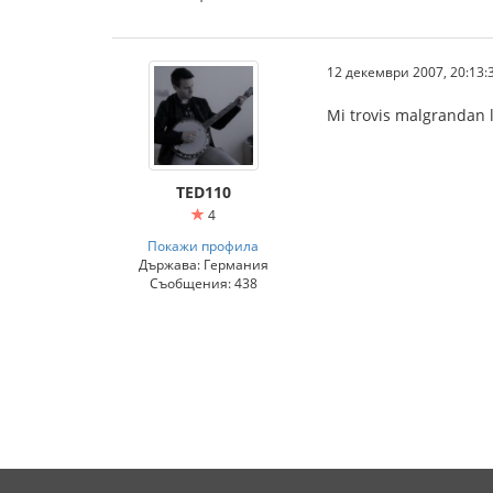
12 декември 2007, 20:13:
Mi trovis malgrandan 
TED110
4
Покажи профила
Държава: Германия
Съобщения: 438