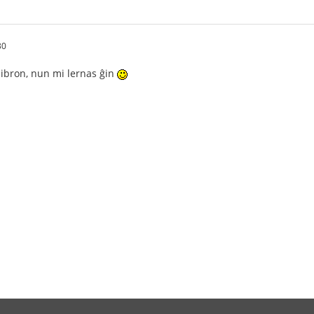
30
libron, nun mi lernas ĝin