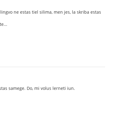
ingvo ne estas tiel silima, men jes, la skriba estas
e...
stas samege. Do, mi volus lerneti iun.