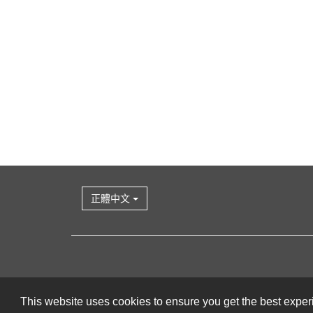
正體中文
This website uses cookies to ensure you get the best expe