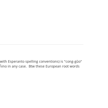
(with Esperanto spelling conventions) is "cong-gŭo"
or ĥino in any case. Btw these European root words