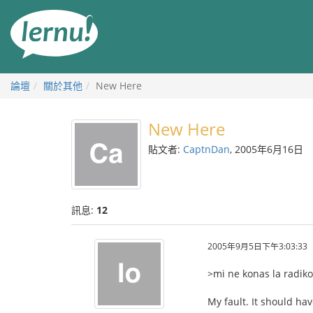
前
往
目
錄
論壇
關於其他
New Here
New Here
貼文者:
CaptnDan
, 2005年6月16日
訊息:
12
2005年9月5日下午3:03:33
>mi ne konas la radiko
My fault. It should hav