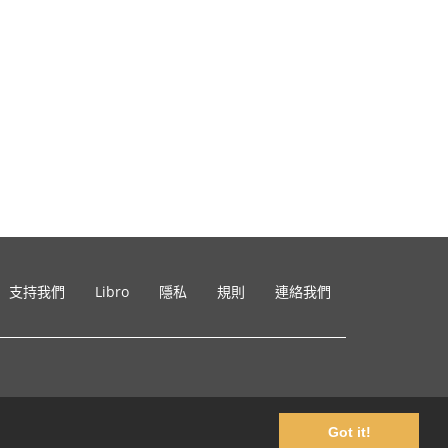
支持我們
Libro
隱私
規則
連絡我們
Got it!