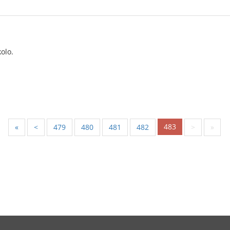
olo.
483
«
<
479
480
481
482
>
»