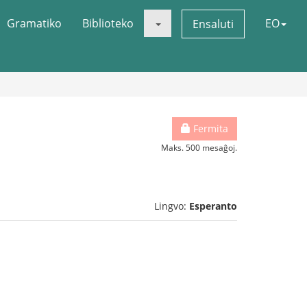
Gramatiko
Biblioteko
EO
Ensaluti
Fermita
Maks. 500 mesaĝoj.
Lingvo:
Esperanto