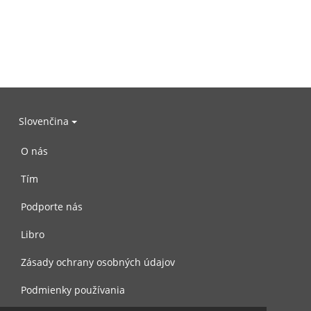
Slovenčina
O nás
Tím
Podporte nás
Libro
Zásady ochrany osobných údajov
Podmienky používania