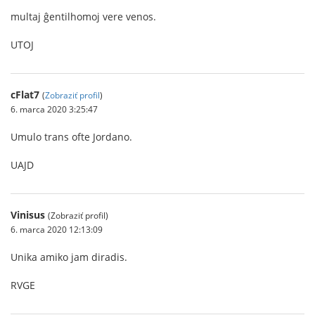
multaj ĝentilhomoj vere venos.
UTOJ
cFlat7
(
Zobraziť profil
)
6. marca 2020 3:25:47
Umulo trans ofte Jordano.
UAJD
Vinisus
(Zobraziť profil)
6. marca 2020 12:13:09
Unika amiko jam diradis.
RVGE