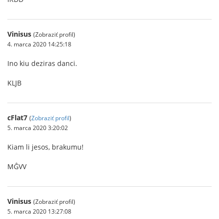
Vinisus
(Zobraziť profil)
4. marca 2020 14:25:18
Ino kiu deziras danci.
KLJB
cFlat7
(
Zobraziť profil
)
5. marca 2020 3:20:02
Kiam li jesos, brakumu!
MĜVV
Vinisus
(Zobraziť profil)
5. marca 2020 13:27:08