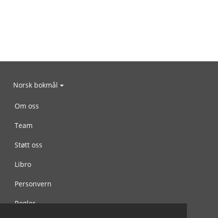
Norsk bokmål
Om oss
Team
Støtt oss
Libro
Personvern
Regler