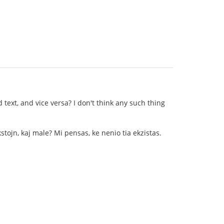
text, and vice versa? I don't think any such thing
kstojn, kaj male? Mi pensas, ke nenio tia ekzistas.