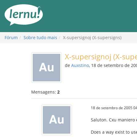
Ir
ao
conteúdo
Fórum
Sobre tudo mais
X-supersignoj (X-supersigns)
X-supersignoj (X-supe
de
Auxstino
, 18 de setembro de 20
Mensagens:
2
18 de setembro de 2005 04
Saluton. Cxu maniero e
Does a way exist to us