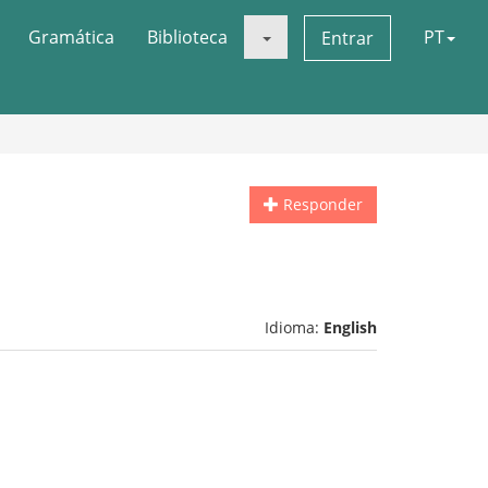
Gramática
Biblioteca
PT
Entrar
Responder
Idioma:
English