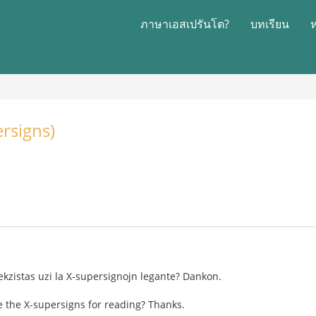
ภาษาเอสเปรันโต?
บทเรียน
rsigns)
kzistas uzi la X-supersignojn legante? Dankon.
e the X-supersigns for reading? Thanks.