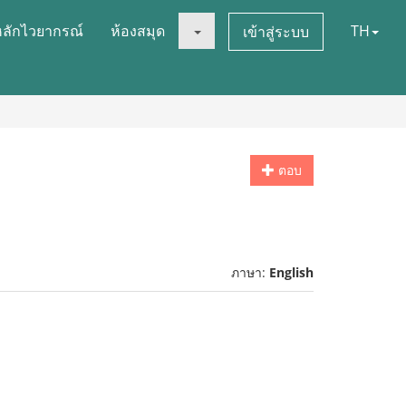
หลักไวยากรณ์
ห้องสมุด
TH
เข้าสู่ระบบ
ตอบ
ภาษา:
English