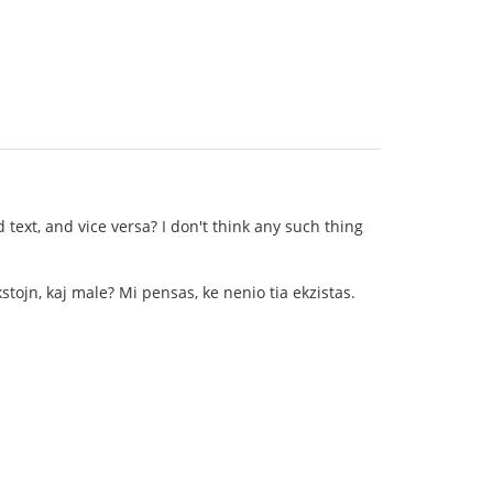
text, and vice versa? I don't think any such thing
kstojn, kaj male? Mi pensas, ke nenio tia ekzistas.