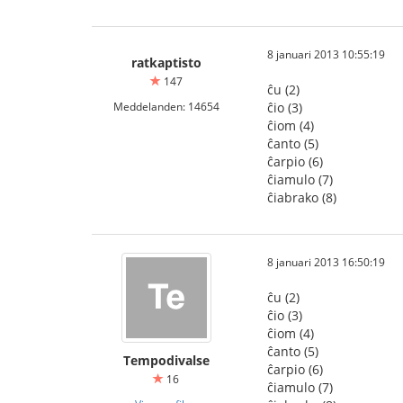
8 januari 2013 10:55:19
ratkaptisto
147
ĉu (2)
Meddelanden: 14654
ĉio (3)
ĉiom (4)
ĉanto (5)
ĉarpio (6)
ĉiamulo (7)
ĉiabrako (8)
8 januari 2013 16:50:19
ĉu (2)
ĉio (3)
ĉiom (4)
ĉanto (5)
Tempodivalse
ĉarpio (6)
16
ĉiamulo (7)