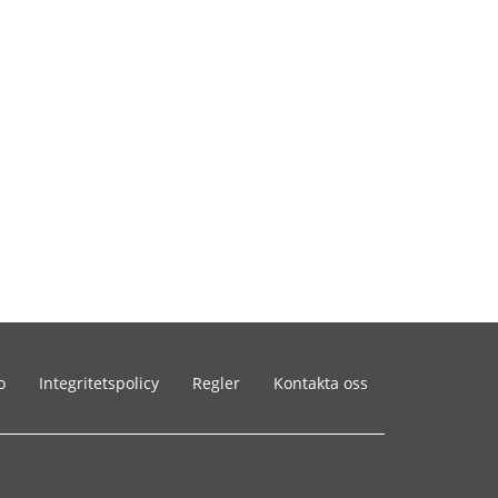
o
Integritetspolicy
Regler
Kontakta oss