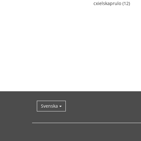
cxielskaprulo (12)
Svenska