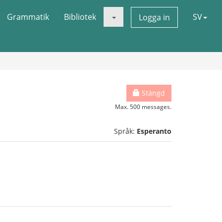
Grammatik
Bibliotek
SV
Logga in
Stängd
Max. 500 messages.
Språk:
Esperanto