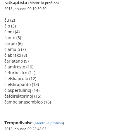
ratkaptisto
(Montri la profilon)
2013-januaro-09 10:30:50
ĉu (2)
ĉio (3)
ĉiom (4)
ĉanto (5)
ĉarpio (6)
ĉiamulo (7)
ĉiabrako (8)
ĉarlatano (9)
ĉiamfrosto (10)
ĉefurbestro (11)
ĉielskaprulo (12)
ĉielskrapanto (13)
ĉiospertulinoj (14)
ĉefdirektorinoj (15)
ĉambelanasembleo (16)
Tempodivalse
(
Montri la profilon
)
2013-januaro-09 23:48:03