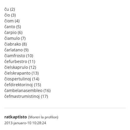
ĉu (2)
ĉio (3)
ĉiom (4)
ĉanto (5)
ĉarpio (6)
ĉiamulo (7)
ĉiabrako (8)
ĉarlatano (9)
ĉiamfrosto (10)
ĉefurbestro (11)
ĉielskaprulo (12)
ĉielskrapanto (13)
ĉiospertulinoj (14)
ĉefdirektorinoj (15)
ĉambelanasembleo (16)
ĉefmastrumistinoj (17)
ratkaptisto
(Montri la profilon)
2013-januaro-10 10:28:24