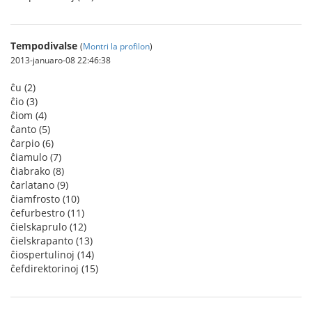
Tempodivalse
(
Montri la profilon
)
2013-januaro-08 22:46:38
ĉu (2)
ĉio (3)
ĉiom (4)
ĉanto (5)
ĉarpio (6)
ĉiamulo (7)
ĉiabrako (8)
ĉarlatano (9)
ĉiamfrosto (10)
ĉefurbestro (11)
ĉielskaprulo (12)
ĉielskrapanto (13)
ĉiospertulinoj (14)
ĉefdirektorinoj (15)