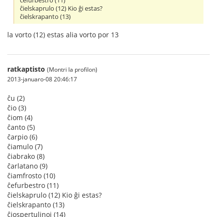
ĉefurbestro (11)
ĉielskaprulo (12) Kio ĝi estas?
ĉielskrapanto (13)
la vorto (12) estas alia vorto por 13
ratkaptisto
(Montri la profilon)
2013-januaro-08 20:46:17
ĉu (2)
ĉio (3)
ĉiom (4)
ĉanto (5)
ĉarpio (6)
ĉiamulo (7)
ĉiabrako (8)
ĉarlatano (9)
ĉiamfrosto (10)
ĉefurbestro (11)
ĉielskaprulo (12) Kio ĝi estas?
ĉielskrapanto (13)
ĉiospertulinoj (14)