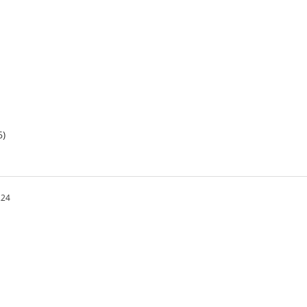
6)
.24