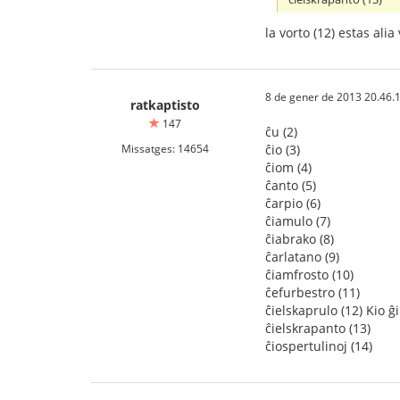
la vorto (12) estas alia
8 de gener de 2013 20.46.
ratkaptisto
147
ĉu (2)
Missatges: 14654
ĉio (3)
ĉiom (4)
ĉanto (5)
ĉarpio (6)
ĉiamulo (7)
ĉiabrako (8)
ĉarlatano (9)
ĉiamfrosto (10)
ĉefurbestro (11)
ĉielskaprulo (12) Kio ĝi
ĉielskrapanto (13)
ĉiospertulinoj (14)