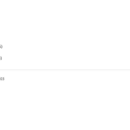
6)
)
.03