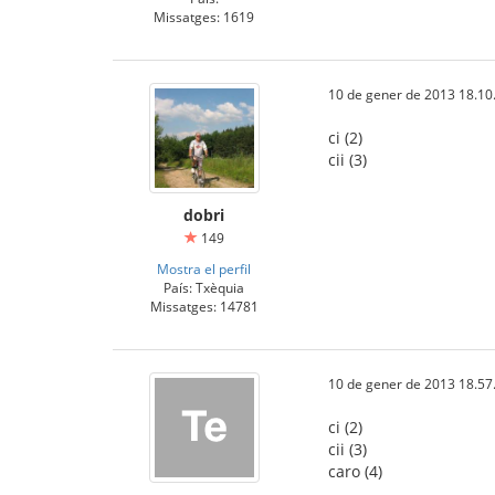
Missatges: 1619
10 de gener de 2013 18.10
ci (2)
cii (3)
dobri
149
Mostra el perfil
País: Txèquia
Missatges: 14781
10 de gener de 2013 18.57
ci (2)
cii (3)
caro (4)