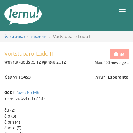
ไป
ยัง
เมนู
สารบัญ
ห้องสนทนา
เกมภาษา
Vortstuparo-Ludo II
Vortstuparo-Ludo II
ปิด
จาก ratkaptisto, 12 ตุลาคม 2012
Max. 500 messages.
ข้อความ
3453
ภาษา:
Esperanto
dobri
(
แสดงโปรไฟล์
)
8 มกราคม 2013, 18:44:14
ĉu (2)
ĉio (3)
ĉiom (4)
ĉanto (5)