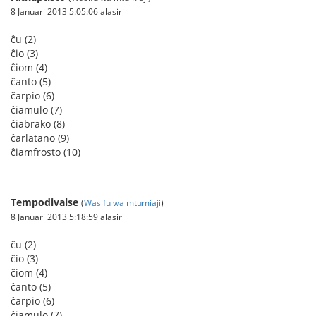
8 Januari 2013 5:05:06 alasiri
ĉu (2)
ĉio (3)
ĉiom (4)
ĉanto (5)
ĉarpio (6)
ĉiamulo (7)
ĉiabrako (8)
ĉarlatano (9)
ĉiamfrosto (10)
Tempodivalse
(
Wasifu wa mtumiaji
)
8 Januari 2013 5:18:59 alasiri
ĉu (2)
ĉio (3)
ĉiom (4)
ĉanto (5)
ĉarpio (6)
ĉiamulo (7)