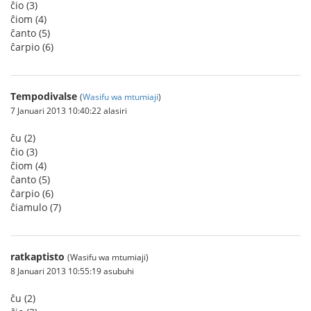
ĉio (3)
ĉiom (4)
ĉanto (5)
ĉarpio (6)
Tempodivalse
(
Wasifu wa mtumiaji
)
7 Januari 2013 10:40:22 alasiri
ĉu (2)
ĉio (3)
ĉiom (4)
ĉanto (5)
ĉarpio (6)
ĉiamulo (7)
ratkaptisto
(Wasifu wa mtumiaji)
8 Januari 2013 10:55:19 asubuhi
ĉu (2)