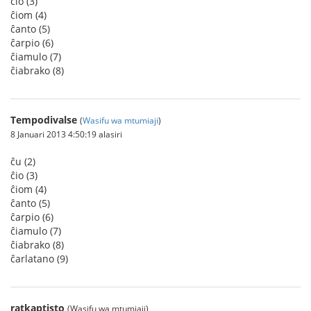
ĉio (3)
ĉiom (4)
ĉanto (5)
ĉarpio (6)
ĉiamulo (7)
ĉiabrako (8)
Tempodivalse
(
Wasifu wa mtumiaji
)
8 Januari 2013 4:50:19 alasiri
ĉu (2)
ĉio (3)
ĉiom (4)
ĉanto (5)
ĉarpio (6)
ĉiamulo (7)
ĉiabrako (8)
ĉarlatano (9)
ratkaptisto
(Wasifu wa mtumiaji)