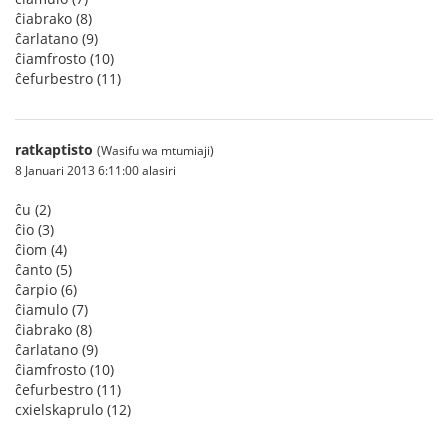
ĉiabrako (8)
ĉarlatano (9)
ĉiamfrosto (10)
ĉefurbestro (11)
ratkaptisto
(Wasifu wa mtumiaji)
8 Januari 2013 6:11:00 alasiri
ĉu (2)
ĉio (3)
ĉiom (4)
ĉanto (5)
ĉarpio (6)
ĉiamulo (7)
ĉiabrako (8)
ĉarlatano (9)
ĉiamfrosto (10)
ĉefurbestro (11)
cxielskaprulo (12)