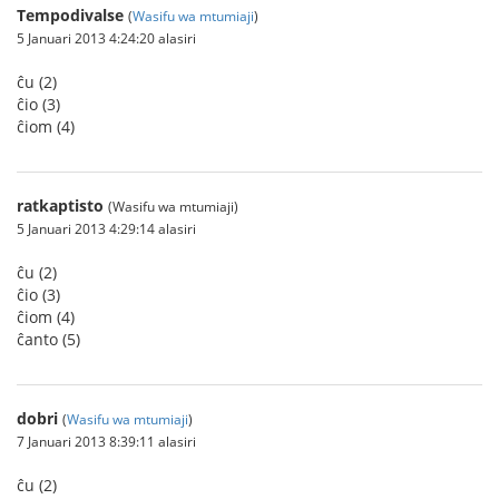
Tempodivalse
(
Wasifu wa mtumiaji
)
5 Januari 2013 4:24:20 alasiri
ĉu (2)
ĉio (3)
ĉiom (4)
ratkaptisto
(Wasifu wa mtumiaji)
5 Januari 2013 4:29:14 alasiri
ĉu (2)
ĉio (3)
ĉiom (4)
ĉanto (5)
dobri
(
Wasifu wa mtumiaji
)
7 Januari 2013 8:39:11 alasiri
ĉu (2)