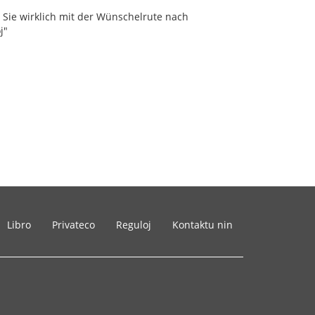
n Sie wirklich mit der Wünschelrute nach
j"
Libro
Privateco
Reguloj
Kontaktu nin