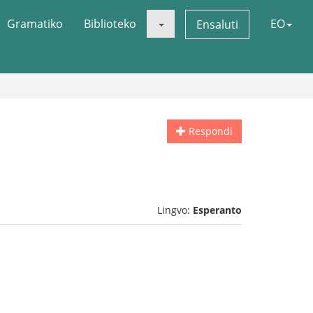
Gramatiko
Biblioteko
EO
Ensaluti
Respondi
Lingvo:
Esperanto