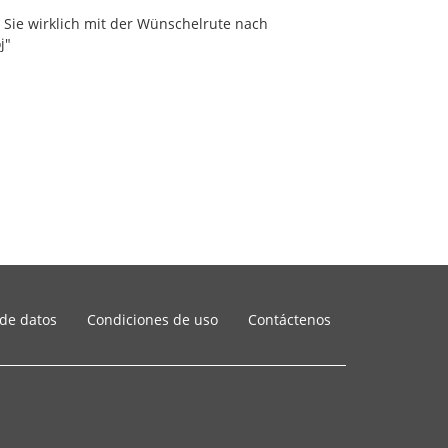
n Sie wirklich mit der Wünschelrute nach
j"
 de datos
Condiciones de uso
Contáctenos