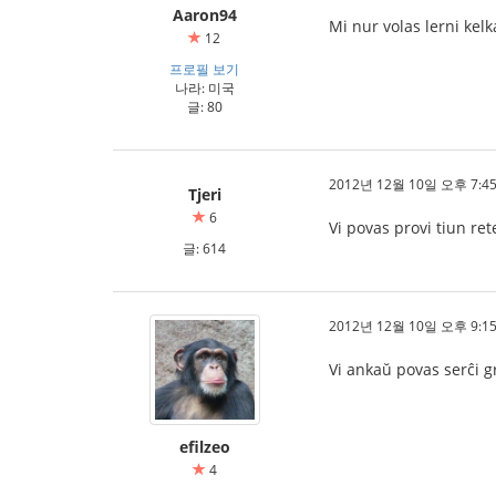
Aaron94
Mi nur volas lerni kelk
12
프로필 보기
나라: 미국
글: 80
2012년 12월 10일 오후 7:45
Tjeri
6
Vi povas provi tiun re
글: 614
2012년 12월 10일 오후 9:15
Vi ankaŭ povas serĉi gr
efilzeo
4