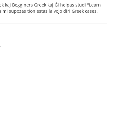
eek kaj Begginers Greek kaj Ĝi helpas studi "Learn
 mi supozas tion estas la vojo diri Greek cases.
.