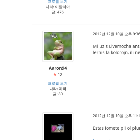
프로필 보기
나라: 이탈리아
글: 476
2012년 12월 10일 오후 9:36
Mi uzis Livemocha anta
lernis la kolorojn, ili 
Aaron94
12
프로필 보기
나라: 미국
글: 80
2012년 12월 10일 오후 11:1
Estas iomete pli ol plur