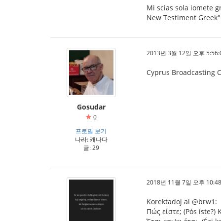
Mi scias sola iomete gr
New Testiment Greek" p
2013년 3월 12일 오후 5:56:
Cyprus Broadcasting 
Gosudar
0
프로필 보기
나라: 캐나다
글: 29
2018년 11월 7일 오후 10:48
Korektadoj al @brw1:
Πώς είστε; (Pós íste?) K