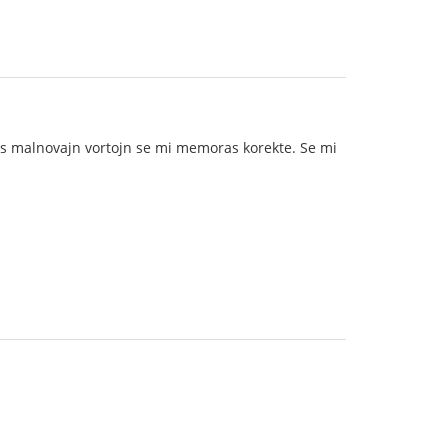
uas malnovajn vortojn se mi memoras korekte. Se mi