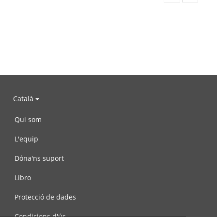
Català
Qui som
L'equip
Dóna'ns suport
Libro
Protecció de dades
Condicions d'ús