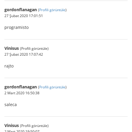
gordonflanagan
(
Profili görüntüle
)
27 Şubat 2020 17:01:51
programisto
Vinisus
(Profili görüntüle)
27 Şubat 2020 17:07:42
rajto
gordonflanagan
(
Profili görüntüle
)
2 Mart 2020 16:50:38
saleca
Vinisus
(Profili görüntüle)
2 Mart 2020 19:50:07