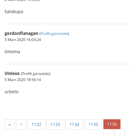
ŝatokupo
gordonflanagan
(
Profili görüntüle
)
5 Mart 2020 16:03:24
timema
Vinisus
(Profili görüntüle)
5 Mart 2020 18:56:14
urbeto
1136
«
<
1132
1133
1134
1135
>
»