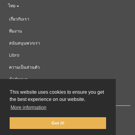
ไทย
เกี่ยวกับเรา
ทีมงาน
สนับสนุนพวกเรา
Libro
ความเป็นส่วนตัว
ข้อกำหนด
ติดต่อเรา
This website uses cookies to ensure you get
the best experience on our website.
More information
Got it!
© 2002-2026 lernu.net |
Impressum