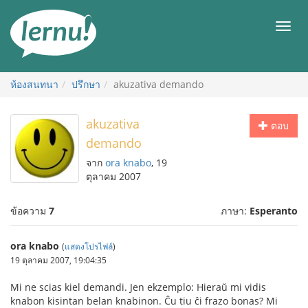
ไป
ยัง
เมนู
สารบัญ
ห้องสนทนา
ปรึกษา
akuzativa demando
akuzativa
ตอบ
demando
จาก
ora knabo
, 19
ตุลาคม 2007
ข้อความ
7
ภาษา:
Esperanto
ora knabo
(
แสดงโปรไฟล์
)
19 ตุลาคม 2007, 19:04:35
Mi ne scias kiel demandi. Jen ekzemplo: Hieraŭ mi vidis
knabon kisintan belan knabinon. Ĉu tiu ĉi frazo bonas? Mi