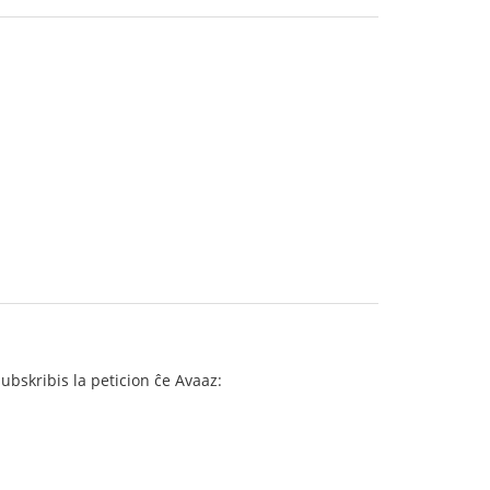
subskribis la peticion ĉe Avaaz: