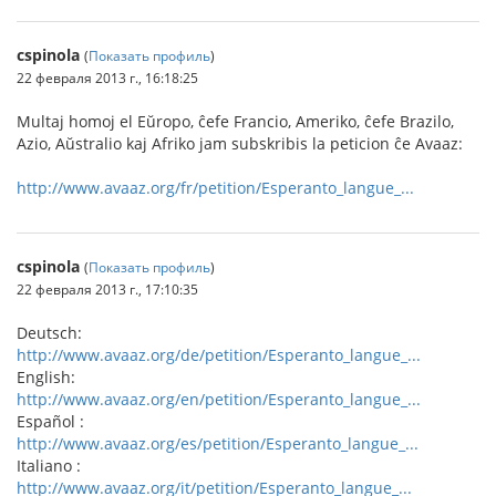
cspinola
(
Показать профиль
)
22 февраля 2013 г., 16:18:25
Multaj homoj el Eŭropo, ĉefe Francio, Ameriko, ĉefe Brazilo,
Azio, Aŭstralio kaj Afriko jam subskribis la peticion ĉe Avaaz:
http://www.avaaz.org/fr/petition/Esperanto_langue_...
cspinola
(
Показать профиль
)
22 февраля 2013 г., 17:10:35
Deutsch:
http://www.avaaz.org/de/petition/Esperanto_langue_...
English:
http://www.avaaz.org/en/petition/Esperanto_langue_...
Español :
http://www.avaaz.org/es/petition/Esperanto_langue_...
Italiano :
http://www.avaaz.org/it/petition/Esperanto_langue_...