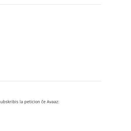
subskribis la peticion ĉe Avaaz: