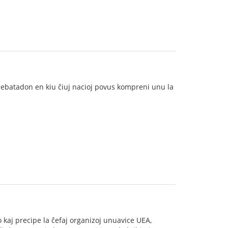
debatadon en kiu ĉiuj nacioj povus kompreni unu la
ndo kaj precipe la ĉefaj organizoj unuavice UEA,