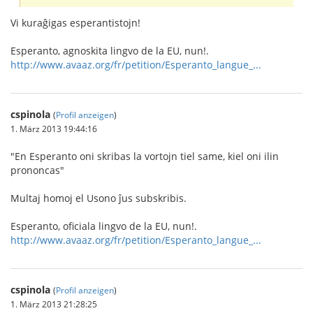
Vi kuraĝigas esperantistojn!
Esperanto, agnoskita lingvo de la EU, nun!.
http://www.avaaz.org/fr/petition/Esperanto_langue_...
cspinola
(
Profil anzeigen
)
1. März 2013 19:44:16
"En Esperanto oni skribas la vortojn tiel same, kiel oni ilin
prononcas"
Multaj homoj el Usono ĵus subskribis.
Esperanto, oficiala lingvo de la EU, nun!.
http://www.avaaz.org/fr/petition/Esperanto_langue_...
cspinola
(
Profil anzeigen
)
1. März 2013 21:28:25