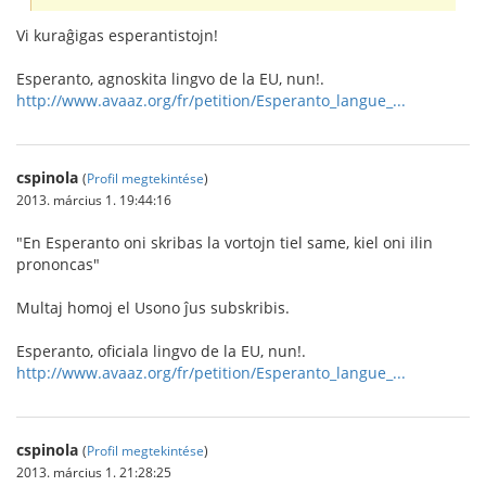
Vi kuraĝigas esperantistojn!
Esperanto, agnoskita lingvo de la EU, nun!.
http://www.avaaz.org/fr/petition/Esperanto_langue_...
cspinola
(
Profil megtekintése
)
2013. március 1. 19:44:16
"En Esperanto oni skribas la vortojn tiel same, kiel oni ilin
prononcas"
Multaj homoj el Usono ĵus subskribis.
Esperanto, oficiala lingvo de la EU, nun!.
http://www.avaaz.org/fr/petition/Esperanto_langue_...
cspinola
(
Profil megtekintése
)
2013. március 1. 21:28:25