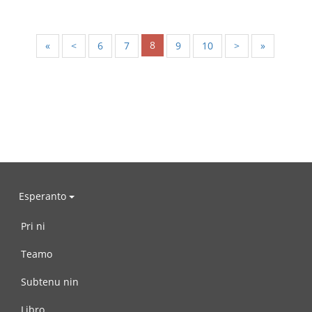
8
«
<
6
7
9
10
>
»
Esperanto
Pri ni
Teamo
Subtenu nin
Libro