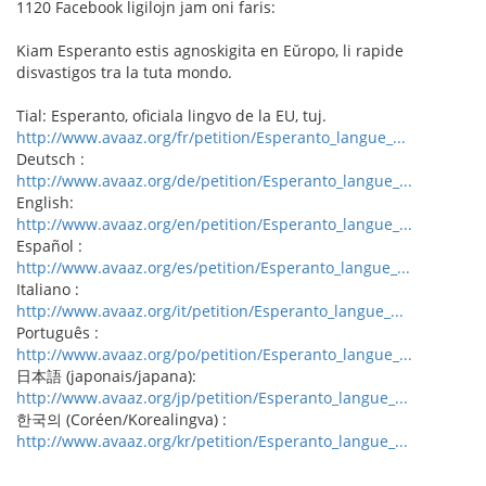
1120 Facebook ligilojn jam oni faris:
Kiam Esperanto estis agnoskigita en Eŭropo, li rapide
disvastigos tra la tuta mondo.
Tial: Esperanto, oficiala lingvo de la EU, tuj.
http://www.avaaz.org/fr/petition/Esperanto_langue_...
Deutsch :
http://www.avaaz.org/de/petition/Esperanto_langue_...
English:
http://www.avaaz.org/en/petition/Esperanto_langue_...
Español :
http://www.avaaz.org/es/petition/Esperanto_langue_...
Italiano :
http://www.avaaz.org/it/petition/Esperanto_langue_...
Português :
http://www.avaaz.org/po/petition/Esperanto_langue_...
日本語 (japonais/japana):
http://www.avaaz.org/jp/petition/Esperanto_langue_...
한국의 (Coréen/Korealingva) :
http://www.avaaz.org/kr/petition/Esperanto_langue_...