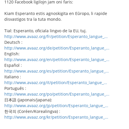
1120 Facebook ligilojn jam oni faris:
Kiam Esperanto estis agnoskigita en Eŭropo, li rapide
disvastigos tra la tuta mondo.
Tial: Esperanto, oficiala lingvo de la EU, tuj.
http://www.avaaz.org/fr/petition/Esperanto_langue_...
Deutsch :
http://www.avaaz.org/de/petition/Esperanto_langue_...
English:
http://www.avaaz.org/en/petition/Esperanto_langue_...
Español :
http://www.avaaz.org/es/petition/Esperanto_langue_...
Italiano :
http://www.avaaz.org/it/petition/Esperanto_langue_...
Português :
http://www.avaaz.org/po/petition/Esperanto_langue_...
日本語 (japonais/japana):
http://www.avaaz.org/jp/petition/Esperanto_langue_...
한국의 (Coréen/Korealingva) :
http://www.avaaz.org/kr/petition/Esperanto_langue_...