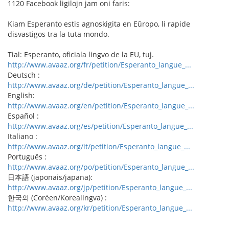
1120 Facebook ligilojn jam oni faris:
Kiam Esperanto estis agnoskigita en Eŭropo, li rapide
disvastigos tra la tuta mondo.
Tial: Esperanto, oficiala lingvo de la EU, tuj.
http://www.avaaz.org/fr/petition/Esperanto_langue_...
Deutsch :
http://www.avaaz.org/de/petition/Esperanto_langue_...
English:
http://www.avaaz.org/en/petition/Esperanto_langue_...
Español :
http://www.avaaz.org/es/petition/Esperanto_langue_...
Italiano :
http://www.avaaz.org/it/petition/Esperanto_langue_...
Português :
http://www.avaaz.org/po/petition/Esperanto_langue_...
日本語 (japonais/japana):
http://www.avaaz.org/jp/petition/Esperanto_langue_...
한국의 (Coréen/Korealingva) :
http://www.avaaz.org/kr/petition/Esperanto_langue_...