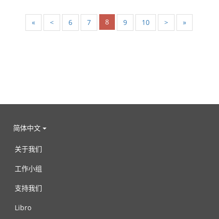
8
«
<
6
7
9
10
>
»
简体中文
关于我们
工作小组
支持我们
Libro