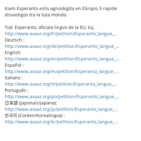
Kiam Esperanto estis agnoskigita en Eŭropo, li rapide
disvastigos tra la tuta mondo.
Tial: Esperanto, oficiala lingvo de la EU, tuj.
http://www.avaaz.org/fr/petition/Esperanto_langue_...
Deutsch :
http://www.avaaz.org/de/petition/Esperanto_langue_...
English:
http://www.avaaz.org/en/petition/Esperanto_langue_...
Español :
http://www.avaaz.org/es/petition/Esperanto_langue_...
Italiano :
http://www.avaaz.org/it/petition/Esperanto_langue_...
Português :
http://www.avaaz.org/po/petition/Esperanto_langue_...
日本語 (japonais/japana):
http://www.avaaz.org/jp/petition/Esperanto_langue_...
한국의 (Coréen/Korealingva) :
http://www.avaaz.org/kr/petition/Esperanto_langue_...