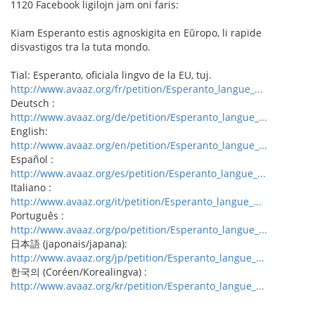
1120 Facebook ligilojn jam oni faris:
Kiam Esperanto estis agnoskigita en Eŭropo, li rapide
disvastigos tra la tuta mondo.
Tial: Esperanto, oficiala lingvo de la EU, tuj.
http://www.avaaz.org/fr/petition/Esperanto_langue_...
Deutsch :
http://www.avaaz.org/de/petition/Esperanto_langue_...
English:
http://www.avaaz.org/en/petition/Esperanto_langue_...
Español :
http://www.avaaz.org/es/petition/Esperanto_langue_...
Italiano :
http://www.avaaz.org/it/petition/Esperanto_langue_...
Português :
http://www.avaaz.org/po/petition/Esperanto_langue_...
日本語 (japonais/japana):
http://www.avaaz.org/jp/petition/Esperanto_langue_...
한국의 (Coréen/Korealingva) :
http://www.avaaz.org/kr/petition/Esperanto_langue_...