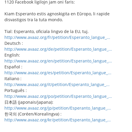
1120 Facebook ligilojn jam oni faris:
Kiam Esperanto estis agnoskigita en Eŭropo, li rapide
disvastigos tra la tuta mondo.
Tial: Esperanto, oficiala lingvo de la EU, tuj.
http://www.avaaz.org/fr/petition/Esperanto_langue_...
Deutsch :
http://www.avaaz.org/de/petition/Esperanto_langue_...
English:
http://www.avaaz.org/en/petition/Esperanto_langue_...
Español :
http://www.avaaz.org/es/petition/Esperanto_langue_...
Italiano :
http://www.avaaz.org/it/petition/Esperanto_langue_...
Português :
http://www.avaaz.org/po/petition/Esperanto_langue_...
日本語 (japonais/japana):
http://www.avaaz.org/jp/petition/Esperanto_langue_...
한국의 (Coréen/Korealingva) :
http://www.avaaz.org/kr/petition/Esperanto_langue_...