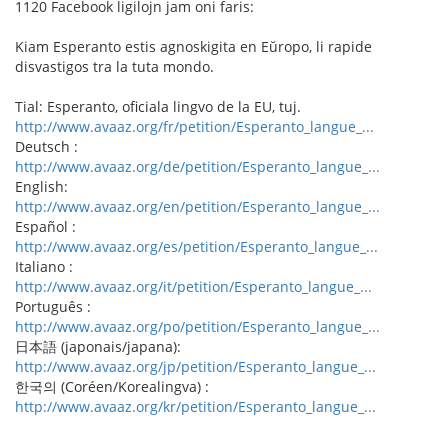
1120 Facebook ligilojn jam oni faris:
Kiam Esperanto estis agnoskigita en Eŭropo, li rapide
disvastigos tra la tuta mondo.
Tial: Esperanto, oficiala lingvo de la EU, tuj.
http://www.avaaz.org/fr/petition/Esperanto_langue_...
Deutsch :
http://www.avaaz.org/de/petition/Esperanto_langue_...
English:
http://www.avaaz.org/en/petition/Esperanto_langue_...
Español :
http://www.avaaz.org/es/petition/Esperanto_langue_...
Italiano :
http://www.avaaz.org/it/petition/Esperanto_langue_...
Português :
http://www.avaaz.org/po/petition/Esperanto_langue_...
日本語 (japonais/japana):
http://www.avaaz.org/jp/petition/Esperanto_langue_...
한국의 (Coréen/Korealingva) :
http://www.avaaz.org/kr/petition/Esperanto_langue_...